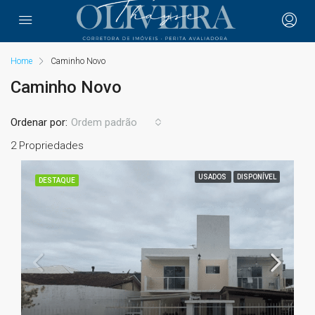
Home
Caminho Novo
Caminho Novo
Ordenar por:
Ordem padrão
2 Propriedades
USADOS
DISPONÍVEL
DESTAQUE