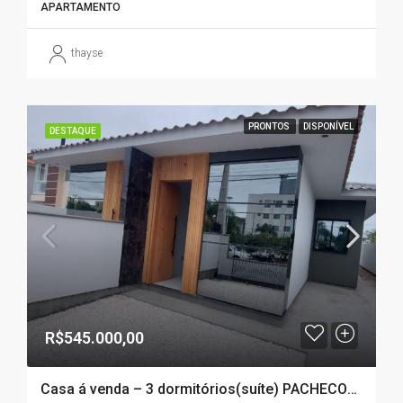
APARTAMENTO
thayse
PRONTOS
DISPONÍVEL
DESTAQUE
R$545.000,00
Casa á venda – 3 dormitórios(suíte) PACHECOS – PALHOÇA – SC