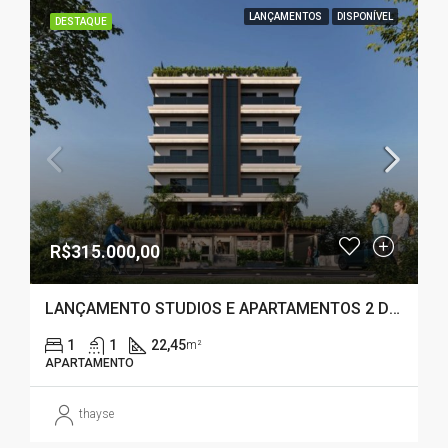
LANÇAMENTOS
DISPONÍVEL
DESTAQUE
R$315.000,00
LANÇAMENTO STUDIOS E APARTAMENTOS 2 DORMITÓRIOS – CAMPECHE ( FLORIANÓPOLIS – SC)
1
1
22,45
m²
APARTAMENTO
thayse