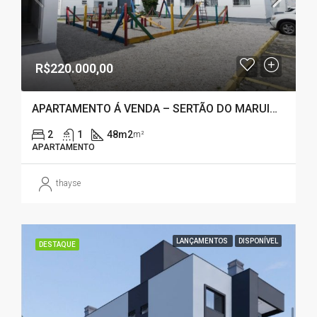
R$220.000,00
APARTAMENTO Á VENDA – SERTÃO DO MARUIM – SÃO JOSÉ – SC
2
1
48m2
m²
APARTAMENTO
thayse
LANÇAMENTOS
DISPONÍVEL
DESTAQUE