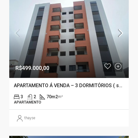
R$499.000,00
APARTAMENTO Á VENDA – 3 DORMITÓRIOS ( suíte) NOVA PALHOÇA – SC
3
2
70m2
m²
APARTAMENTO
thayse