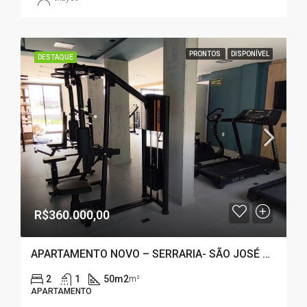
PRONTOS
DISPONÍVEL
DESTAQUE
R$360.000,00
APARTAMENTO NOVO – SERRARIA- SÃO JOSÉ – SC
2
1
50m2
m²
APARTAMENTO