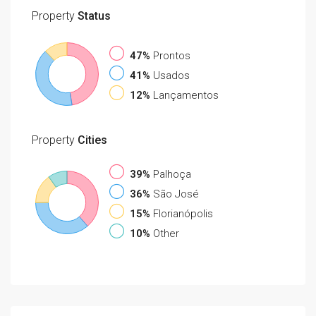
Property
Status
47%
Prontos
41%
Usados
12%
Lançamentos
Property
Cities
39%
Palhoça
36%
São José
15%
Florianópolis
10%
Other