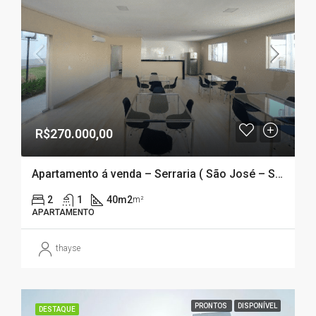
R$270.000,00
Apartamento á venda – Serraria ( São José – SC)
2
1
40m2
m²
APARTAMENTO
thayse
PRONTOS
DISPONÍVEL
DESTAQUE