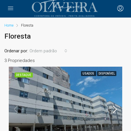
Home
Floresta
Floresta
Ordenar por:
Ordem padrão
3 Propriedades
USADOS
DISPONÍVEL
DESTAQUE