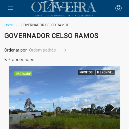
Home
GOVERNADOR CELSO RAMOS
GOVERNADOR CELSO RAMOS
Ordenar por:
Ordem padrão
3 Propriedades
PRONTOS
DISPONÍVEL
DESTAQUE