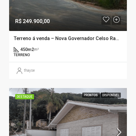
R$ 249.900,00
Terreno á venda – Nova Governador Celso Ramos – SC
450m2
m²
TERRENO
thayse
PRONTOS
DISPONÍVEL
DESTAQUE