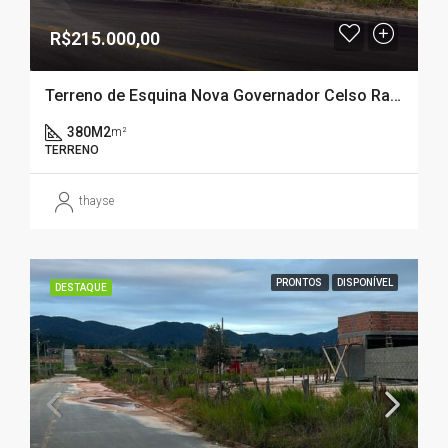
R$215.000,00
Terreno de Esquina Nova Governador Celso Ramos – Santa Catarina- SC
380M2
m²
TERRENO
thayse
PRONTOS
DISPONÍVEL
DESTAQUE