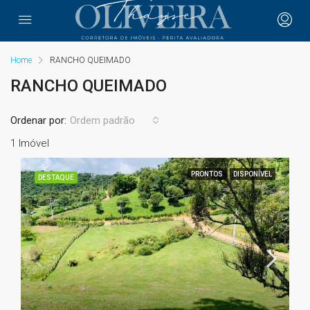
Home
RANCHO QUEIMADO
RANCHO QUEIMADO
Ordenar por:
Ordem padrão
1 Imóvel
PRONTOS
DISPONÍVEL
DESTAQUE