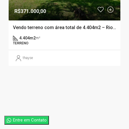
R$371.000,00
Vendo terreno com área total de 4.404m2 – Rio Bonito – Rancho Queimado (SC)
4.404m2
m²
TERRENO
thayse
Entre em Contato