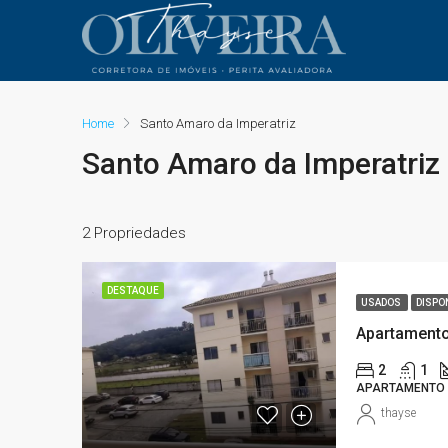
Home
Santo Amaro da Imperatriz
Santo Amaro da Imperatriz
2 Propriedades
DESTAQUE
USADOS
DISPO
2
1
APARTAMENTO
thayse