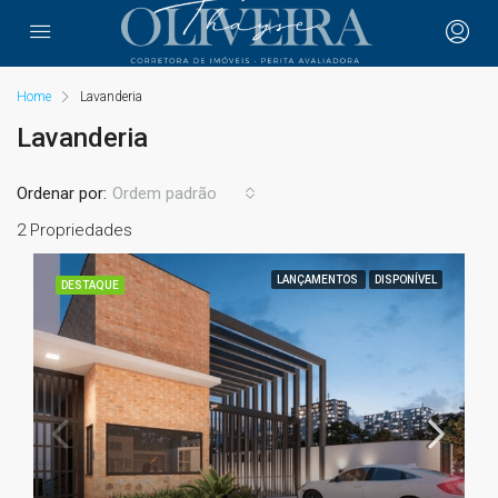
Home
Lavanderia
Lavanderia
Ordenar por:
Ordem padrão
2 Propriedades
LANÇAMENTOS
DISPONÍVEL
DESTAQUE