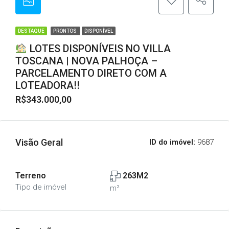
DESTAQUE
PRONTOS
DISPONÍVEL
LOTES DISPONÍVEIS NO VILLA
TOSCANA | NOVA PALHOÇA –
PARCELAMENTO DIRETO COM A
LOTEADORA!!
R$343.000,00
Visão Geral
ID do imóvel:
9687
Terreno
263M2
Tipo de imóvel
m²