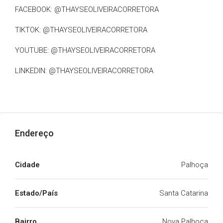
FACEBOOK: @THAYSEOLIVEIRACORRETORA
TIKTOK: @THAYSEOLIVEIRACORRETORA
YOUTUBE: @THAYSEOLIVEIRACORRETORA
LINKEDIN: @THAYSEOLIVEIRACORRETORA
Endereço
Cidade
Palhoça
Estado/País
Santa Catarina
Bairro
Nova Palhoça