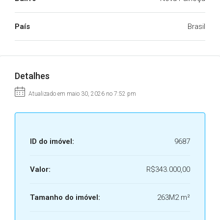
País
Brasil
Detalhes
Atualizado em maio 30, 2026 no 7:52 pm
ID do imóvel:
9687
Valor:
R$343.000,00
Tamanho do imóvel:
263M2 m²