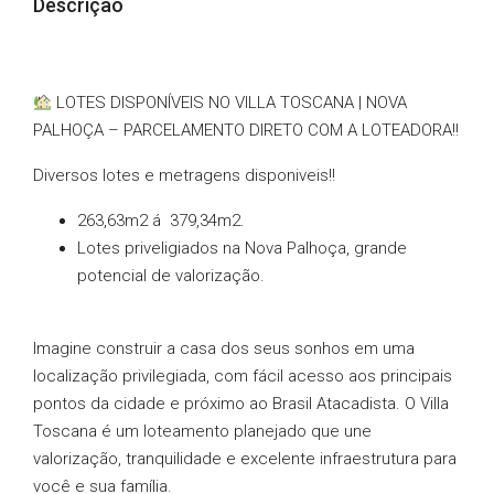
Descrição
LOTES DISPONÍVEIS NO VILLA TOSCANA | NOVA
PALHOÇA – PARCELAMENTO DIRETO COM A LOTEADORA!!
Diversos lotes e metragens disponiveis!!
263,63m2 á 379,34m2.
Lotes priveligiados na Nova Palhoça, grande
potencial de valorização.
Imagine construir a casa dos seus sonhos em uma
localização privilegiada, com fácil acesso aos principais
pontos da cidade e próximo ao Brasil Atacadista. O Villa
Toscana é um loteamento planejado que une
valorização, tranquilidade e excelente infraestrutura para
você e sua família.