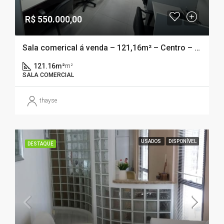
R$ 550.000,00
Sala comerical á venda – 121,16m² – Centro – Florianópolis, SC
121.16m²
m²
SALA COMERCIAL
thayse
USADOS
DISPONÍVEL
DESTAQUE