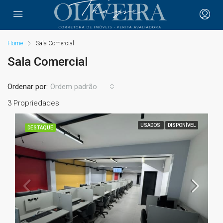
Home
Sala Comercial
Sala Comercial
Ordenar por:
Ordem padrão
3 Propriedades
USADOS
DISPONÍVEL
DESTAQUE