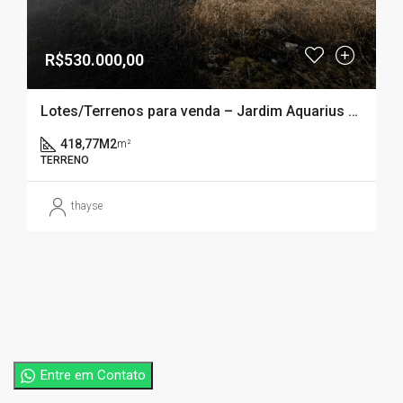
R$530.000,00
Lotes/Terrenos para venda – Jardim Aquarius (PALHOÇA- SC)
418,77M2
m²
TERRENO
thayse
Entre em Contato