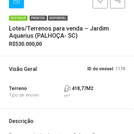
DESTAQUE
PRONTOS
DISPONÍVEL
Lotes/Terrenos para venda – Jardim
Aquarius (PALHOÇA- SC)
R$530.000,00
Visão Geral
ID do imóvel:
1174
Terreno
418,77M2
Tipo de imóvel
m²
Descrição