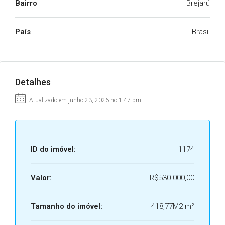
Bairro
Brejarú
País
Brasil
Detalhes
Atualizado em junho 23, 2026 no 1:47 pm
ID do imóvel:
1174
Valor:
R$530.000,00
Tamanho do imóvel:
418,77M2 m²