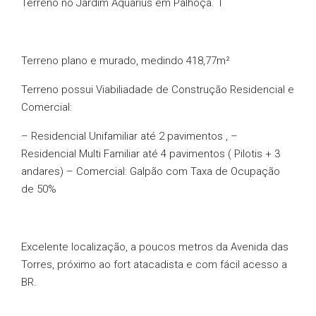
Terreno no Jardim Aquarius em Palhoça. T
Terreno plano e murado, medindo 418,77m²
Terreno possui Viabiliadade de Construção Residencial e
Comercial:
– Residencial Unifamiliar até 2 pavimentos , –
Residencial Multi Familiar até 4 pavimentos ( Pilotis + 3
andares) – Comercial: Galpão com Taxa de Ocupação
de 50%
Excelente localização, a poucos metros da Avenida das
Torres, próximo ao fort atacadista e com fácil acesso a
BR.