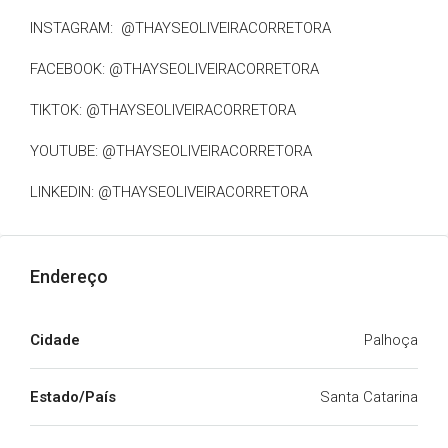
INSTAGRAM: @THAYSEOLIVEIRACORRETORA
FACEBOOK: @THAYSEOLIVEIRACORRETORA
TIKTOK: @THAYSEOLIVEIRACORRETORA
YOUTUBE: @THAYSEOLIVEIRACORRETORA
LINKEDIN: @THAYSEOLIVEIRACORRETORA
Endereço
Cidade
Palhoça
Estado/País
Santa Catarina