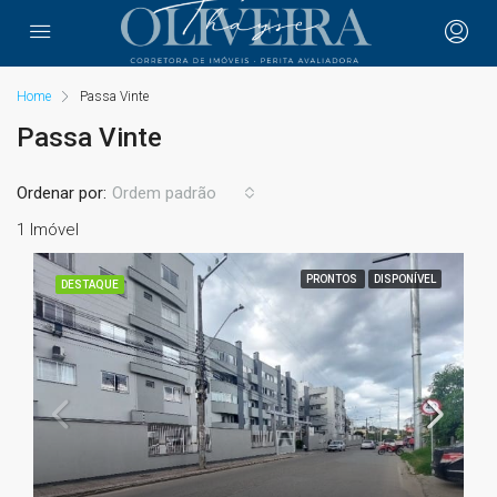
Home
Passa Vinte
Passa Vinte
Ordenar por:
Ordem padrão
1 Imóvel
PRONTOS
DISPONÍVEL
DESTAQUE