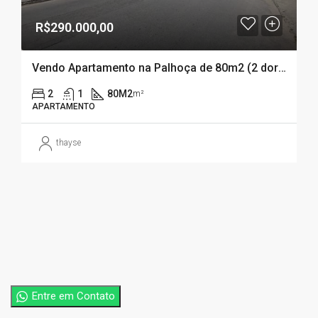
R$290.000,00
Vendo Apartamento na Palhoça de 80m2 (2 dormitórios) Localizado em bairro tranquilo
2
1
80M2
m²
APARTAMENTO
thayse
Entre em Contato