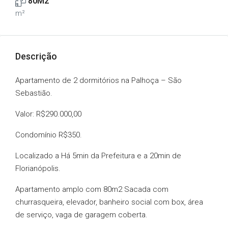
80M2
m²
Descrição
Apartamento de 2 dormitórios na Palhoça – São
Sebastião.
Valor: R$290.000,00
Condomínio R$350.
Localizado a Há 5min da Prefeitura e a 20min de
Florianópolis.
Apartamento amplo com 80m2 Sacada com
churrasqueira, elevador, banheiro social com box, área
de serviço, vaga de garagem coberta.