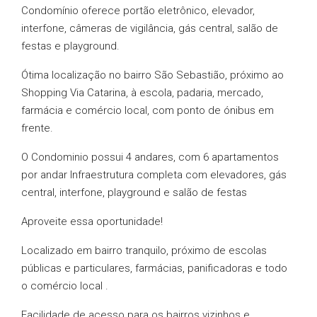
Condomínio oferece portão eletrônico, elevador,
interfone, câmeras de vigilância, gás central, salão de
festas e playground.
Ótima localização no bairro São Sebastião, próximo ao
Shopping Via Catarina, à escola, padaria, mercado,
farmácia e comércio local, com ponto de ónibus em
frente.
O Condominio possui 4 andares, com 6 apartamentos
por andar Infraestrutura completa com elevadores, gás
central, interfone, playground e salão de festas
Aproveite essa oportunidade!
Localizado em bairro tranquilo, próximo de escolas
públicas e particulares, farmácias, panificadoras e todo
o comércio local .
Facilidade de acesso para os bairros vizinhos e