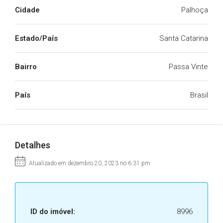
Cidade
Palhoça
Estado/País
Santa Catarina
Bairro
Passa Vinte
País
Brasil
Detalhes
Atualizado em dezembro 20, 2023 no 6:31 pm
ID do imóvel:
8996