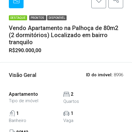
DESTAQUE
PRONTOS
DISPONÍVEL
Vendo Apartamento na Palhoça de 80m2
(2 dormitórios) Localizado em bairro
tranquilo
R$290.000,00
Visão Geral
ID do imóvel:
8996
Apartamento
2
Tipo de imóvel
Quartos
1
1
Banheiro
Vaga