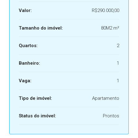
Valor:
R$290.000,00
Tamanho do imóvel:
80M2 m²
Quartos:
2
Banheiro:
1
Vaga:
1
Tipo de imóvel:
Apartamento
Status do imóvel:
Prontos