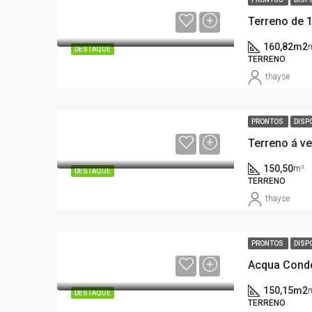
160,82m2
DESTAQUE
TERRENO
thayse
PRONTOS
DISP
150,50
m²
DESTAQUE
TERRENO
thayse
PRONTOS
DISP
150,15m2
DESTAQUE
TERRENO