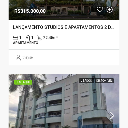
R$315.000,00
LANÇAMENTO STUDIOS E APARTAMENTOS 2 DORMITÓRIOS – CAMPECHE ( FLORIANÓPOLIS – SC)
1
1
22,45
m²
APARTAMENTO
thayse
USADOS
DISPONÍVEL
DESTAQUE