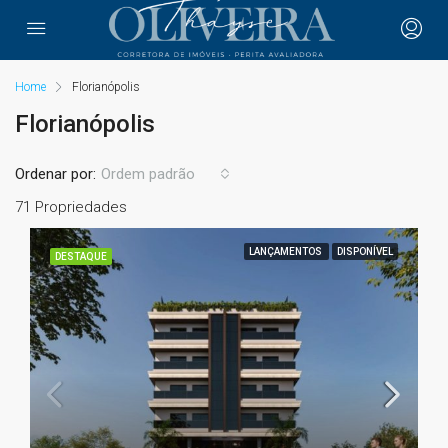
Home
Florianópolis
Florianópolis
Ordenar por:
Ordem padrão
71 Propriedades
LANÇAMENTOS
DISPONÍVEL
DESTAQUE