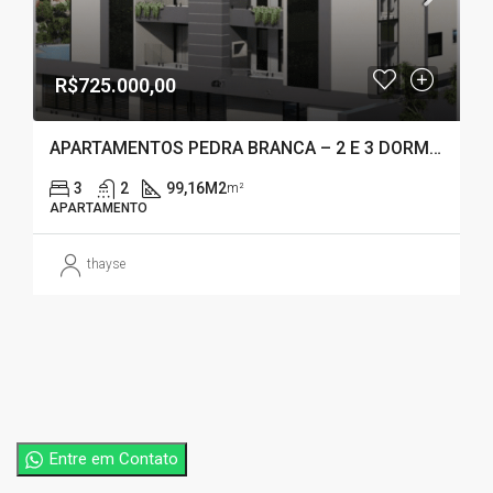
R$725.000,00
APARTAMENTOS PEDRA BRANCA – 2 E 3 DORMITÓRIOS – SENDO 1 SUÍTE
3
2
99,16M2
m²
APARTAMENTO
thayse
Entre em Contato