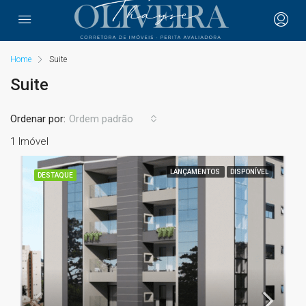
Home
Suite
Suite
Ordenar por:
Ordem padrão
1 Imóvel
LANÇAMENTOS
DISPONÍVEL
DESTAQUE