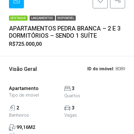
DESTAQUE
LANÇAMENTOS
DISPONÍVEL
APARTAMENTOS PEDRA BRANCA – 2 E 3
DORMITÓRIOS – SENDO 1 SUÍTE
R$725.000,00
Visão Geral
ID do imóvel:
8089
Apartamento
3
Tipo de imóvel
Quartos
2
3
Banheiros
Vagas
99,16M2