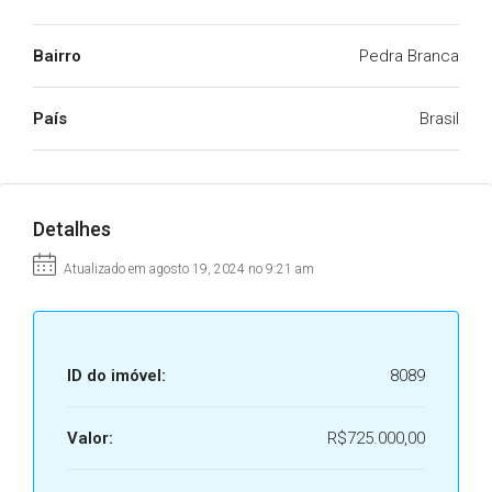
Bairro
Pedra Branca
País
Brasil
Detalhes
Atualizado em agosto 19, 2024 no 9:21 am
ID do imóvel:
8089
Valor:
R$725.000,00