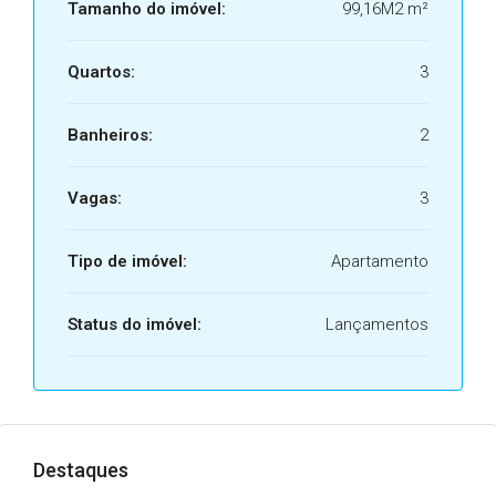
Tamanho do imóvel:
99,16M2 m²
Quartos:
3
Banheiros:
2
Vagas:
3
Tipo de imóvel:
Apartamento
Status do imóvel:
Lançamentos
Destaques