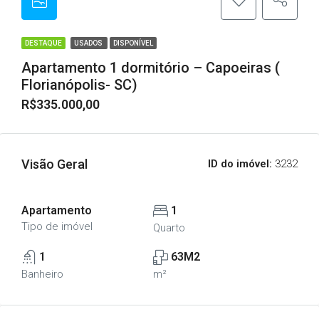
DESTAQUE
USADOS
DISPONÍVEL
Apartamento 1 dormitório – Capoeiras (
Florianópolis- SC)
R$335.000,00
Visão Geral
ID do imóvel:
3232
Apartamento
1
Tipo de imóvel
Quarto
1
63M2
Banheiro
m²