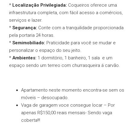
*
Localização Privilegiada:
Coqueiros oferece uma
infraestrutura completa, com fácil acesso a comércios,
serviços e lazer.
*
Segurança:
Conte com a tranquilidade proporcionada
pela portaria 24 horas.
*
Semimobiliado:
Praticidade para você se mudar e
personalizar o espaço do seu jeito.
*
Ambientes:
1 dormitório, 1 banheiro, 1 sala e um
espaço sendo um terreo com churrasqueira á carvão.
Apartamento neste momento encontra-se sem os
móveis – desocupado.
Vaga de garagem voce consegue locar – Por
apenas R$150,00 reais mensais- Sendo vaga
coberta!!!