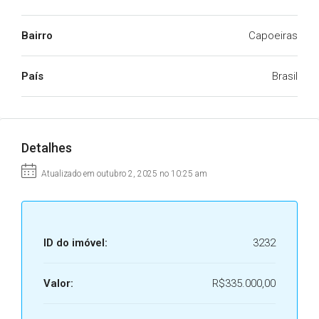
Bairro
Capoeiras
País
Brasil
Detalhes
Atualizado em outubro 2, 2025 no 10:25 am
ID do imóvel:
3232
Valor:
R$335.000,00