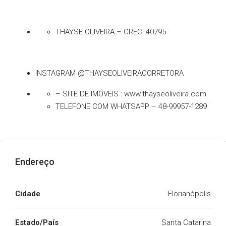
THAYSE OLIVEIRA – CRECI 40795
INSTAGRAM @THAYSEOLIVEIRACORRETORA
– SITE DE IMÓVEIS : www.thayseoliveira.com
TELEFONE COM WHATSAPP – 48-99957-1289
Endereço
Cidade
Florianópolis
Estado/País
Santa Catarina