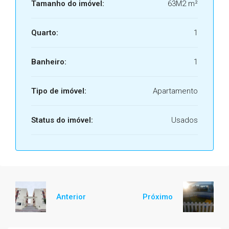
Tamanho do imóvel:
63M2 m²
Quarto:
1
Banheiro:
1
Tipo de imóvel:
Apartamento
Status do imóvel:
Usados
Anterior
Próximo