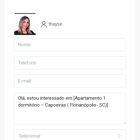
thayse
Selecionar