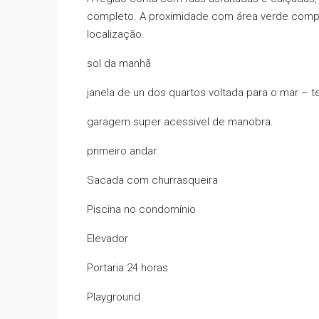
completo. A proximidade com área verde compl
localização.
sol da manhã
janela de un dos quartos voltada para o mar – t
garagem super acessivel de manobra.
primeiro andar.
Sacada com churrasqueira
Piscina no condomínio
Elevador
Portaria 24 horas
Playground