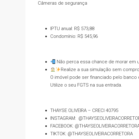
Câmeras de segurança
IPTU anual: R$ 573,88
Condomínio: R$ 545,96
Não perca essa chance de morar em um
Realize a sua simulação sem compr
O imóvel pode ser financiado pelo banco 
Utilize o seu FGTS na sua entrada.
THAYSE OLIVEIRA – CRECI 40795
INSTAGRAM: @THAYSEOLIVEIRACORRETO
FACEBOOK: @THAYSEOLIVEIRACORRETOR
TIKTOK: @THAYSEOLIVEIRACORRETORA