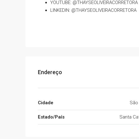
YOUTUBE: @THAYSEOLIVEIRACORRETORA
LINKEDIN: @THAYSEOLIVEIRACORRETORA
Endereço
Cidade
São
Estado/País
Santa Cat