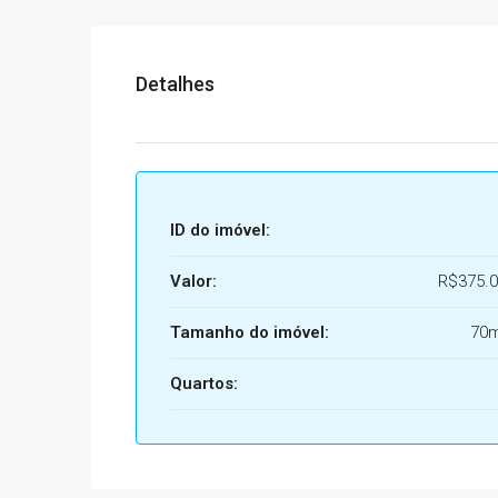
Detalhes
ID do imóvel:
Valor:
R$375.0
Tamanho do imóvel:
70
Quartos: