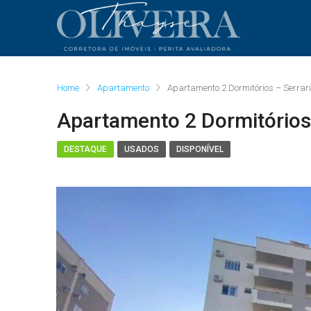
Home
Apartamento
Apartamento 2 Dormitórios – Serrar
Apartamento 2 Dormitórios
DESTAQUE
USADOS
DISPONÍVEL