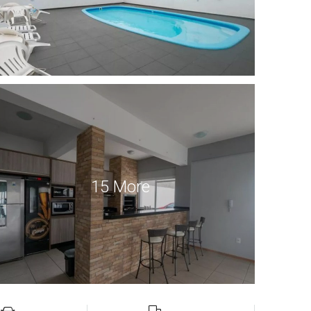
15 More