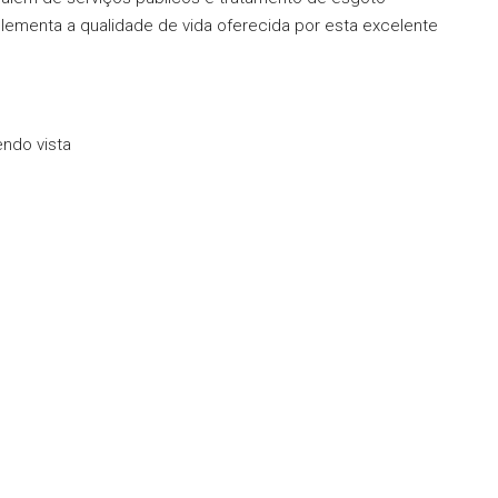
ementa a qualidade de vida oferecida por esta excelente
endo vista