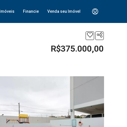
Imóveis
Financie
Venda seu Imóvel
R$375.000,00