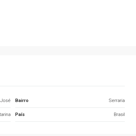
 José
Bairro
Serraria
arina
País
Brasil