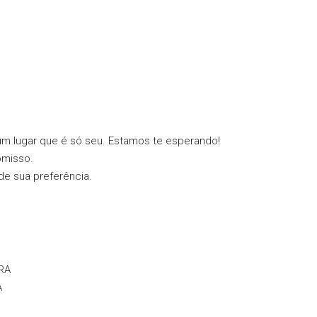
 lugar que é só seu. Estamos te esperando!
omisso.
de sua preferência.
RA
A