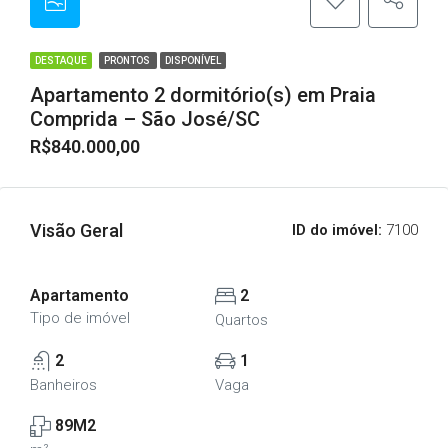
DESTAQUE
PRONTOS
DISPONÍVEL
Apartamento 2 dormitório(s) em Praia
Comprida – São José/SC
R$840.000,00
Visão Geral
ID do imóvel:
7100
Apartamento
2
Tipo de imóvel
Quartos
2
1
Banheiros
Vaga
89M2