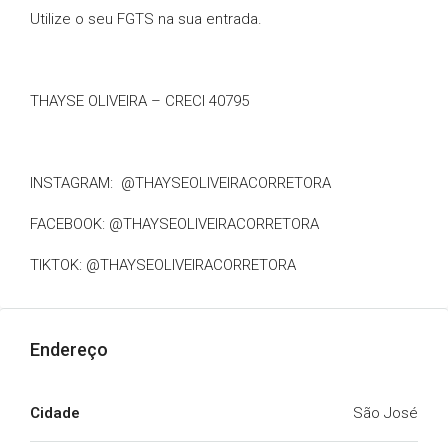
Utilize o seu FGTS na sua entrada.
THAYSE OLIVEIRA – CRECI 40795
INSTAGRAM: @THAYSEOLIVEIRACORRETORA
FACEBOOK: @THAYSEOLIVEIRACORRETORA
TIKTOK: @THAYSEOLIVEIRACORRETORA
Endereço
Cidade
São José