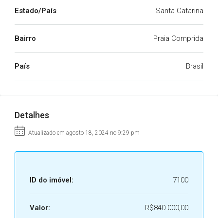
Estado/País
Santa Catarina
Bairro
Praia Comprida
País
Brasil
Detalhes
Atualizado em agosto 18, 2024 no 9:29 pm
ID do imóvel:
7100
Valor:
R$840.000,00