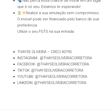
Não perca essa chance de morar em um lugar
que é só seu. Estamos te esperando!
Realize a sua simulação sem compromisso.
O imóvel pode ser financiado pelo banco de sua
preferência.
Utilize o seu FGTS na sua entrada.
THAYSE OLIVEIRA – CRECI 40795
INSTAGRAM: @THAYSEOLIVEIRACORRETORA
FACEBOOK: @THAYSEOLIVEIRACORRETORA
TIKTOK: @THAYSEOLIVEIRACORRETORA
YOUTUBE: @THAYSEOLIVEIRACORRETORA
LINKEDIN: @THAYSEOLIVEIRACORRETORA