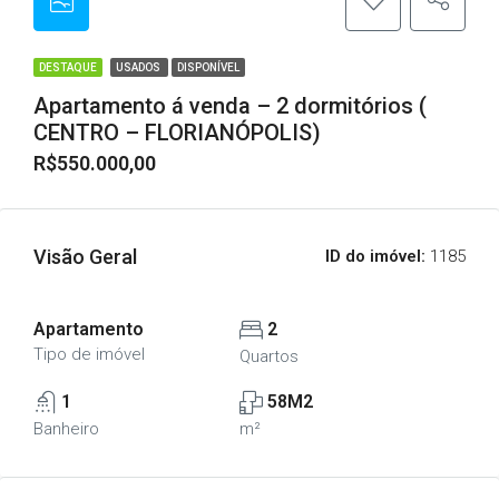
DESTAQUE
USADOS
DISPONÍVEL
Apartamento á venda – 2 dormitórios (
CENTRO – FLORIANÓPOLIS)
R$550.000,00
Visão Geral
ID do imóvel:
1185
Apartamento
2
Tipo de imóvel
Quartos
1
58M2
Banheiro
m²