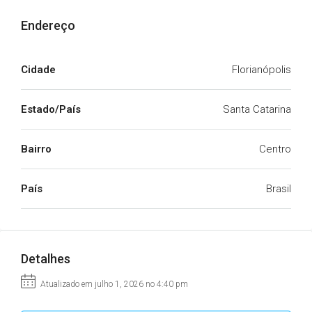
Endereço
Cidade
Florianópolis
Estado/País
Santa Catarina
Bairro
Centro
País
Brasil
Detalhes
Atualizado em julho 1, 2026 no 4:40 pm