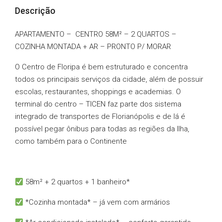
Descrição
APARTAMENTO – CENTRO 58M² – 2 QUARTOS –
COZINHA MONTADA + AR – PRONTO P/ MORAR
O Centro de Floripa é bem estruturado e concentra
todos os principais serviços da cidade, além de possuir
escolas, restaurantes, shoppings e academias. O
terminal do centro – TICEN faz parte dos sistema
integrado de transportes de Florianópolis e de lá é
possível pegar ônibus para todas as regiões da Ilha,
como também para o Continente
58m² + 2 quartos + 1 banheiro*
*Cozinha montada* – já vem com armários