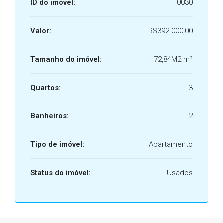
ID do imóvel:
0030
Valor:
R$392.000,00
Tamanho do imóvel:
72,84M2 m²
Quartos:
3
Banheiros:
2
Tipo de imóvel:
Apartamento
Status do imóvel:
Usados