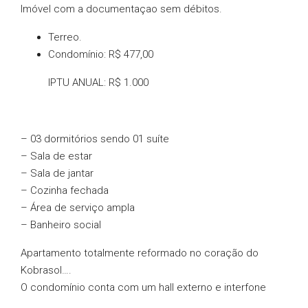
Imóvel com a documentaçao sem débitos.
Terreo.
Condomínio:
R$ 477,00
IPTU ANUAL:
R$ 1.000
– 03 dormitórios sendo 01 suíte
– Sala de estar
– Sala de jantar
– Cozinha fechada
– Área de serviço ampla
– Banheiro social
Apartamento totalmente reformado no coração do
Kobrasol….
O condomínio conta com um hall externo e interfone