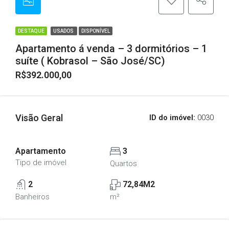
DESTAQUE
USADOS
DISPONÍVEL
Apartamento á venda – 3 dormitórios – 1
suíte ( Kobrasol – São José/SC)
R$392.000,00
Visão Geral
ID do imóvel:
0030
Apartamento
3
Tipo de imóvel
Quartos
2
72,84M2
Banheiros
m²