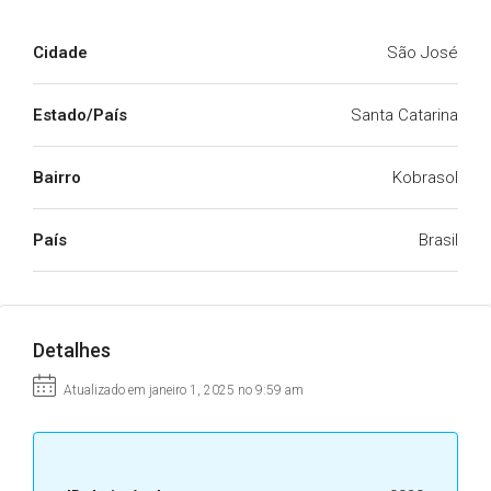
Cidade
São José
Estado/País
Santa Catarina
Bairro
Kobrasol
País
Brasil
Detalhes
Atualizado em janeiro 1, 2025 no 9:59 am