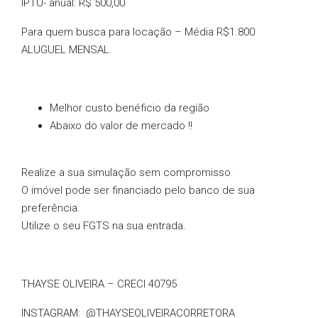
IPTU- anual:
R$ 500,00
Para quem busca para locação – Média R$1.800
ALUGUEL MENSAL.
Melhor custo benéficio da região
Abaixo do valor de mercado !!
Realize a sua simulação sem compromisso.
O imóvel pode ser financiado pelo banco de sua
preferência.
Utilize o seu FGTS na sua entrada.
THAYSE OLIVEIRA – CRECI 40795
INSTAGRAM: @THAYSEOLIVEIRACORRETORA