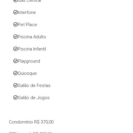
Gás Central
Interfone
Pet Place
Piscina Adulto
Piscina Infantil
Playground
Quiosque
Salão de Festas
Salão de Jogos
Condomínio
R$ 370,00