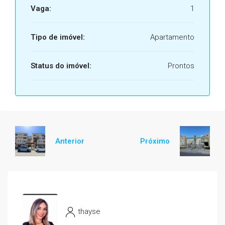
Vaga:
1
Tipo de imóvel:
Apartamento
Status do imóvel:
Prontos
Anterior
Próximo
thayse