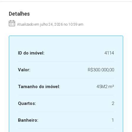
Detalhes
Atualizado em julho 24, 2026 no 10:59 am
ID do imóvel:
4114
Valor:
R$300.000,00
Tamanho do imóvel:
45M2 m²
Quartos:
2
Banheiro:
1