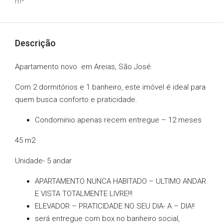
m²
Descrição
Apartamento novo em Areias, São José.
Com 2 dormitórios e 1 banheiro, este imóvel é ideal para
quem busca conforto e praticidade.
Condominio apenas recem entregue – 12 meses
45 m2
Unidade- 5 andar
APARTAMENTO NUNCA HABITADO – ULTIMO ANDAR
E VISTA TOTALMENTE LIVRE!!!
ELEVADOR – PRATICIDADE NO SEU DIA- A – DIA!!
será entregue com box no banheiro social,