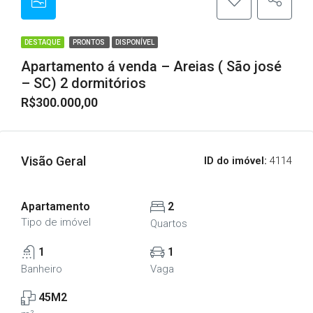
DESTAQUE
PRONTOS
DISPONÍVEL
Apartamento á venda – Areias ( São josé
– SC) 2 dormitórios
R$300.000,00
Visão Geral
ID do imóvel:
4114
Apartamento
2
Tipo de imóvel
Quartos
1
1
Banheiro
Vaga
45M2