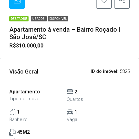
DESTAQUE
USADOS
DISPONÍVEL
Apartamento à venda – Bairro Roçado |
São José/SC
R$310.000,00
Visão Geral
ID do imóvel:
5825
Apartamento
2
Tipo de imóvel
Quartos
1
1
Banheiro
Vaga
45M2