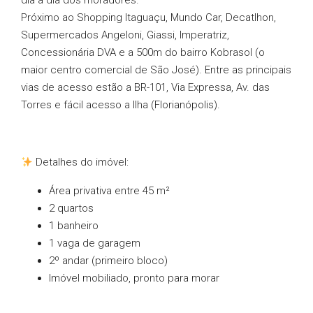
dia a dia dos moradores.
Próximo ao Shopping Itaguaçu, Mundo Car, Decatlhon,
Supermercados Angeloni, Giassi, Imperatriz,
Concessionária DVA e a 500m do bairro Kobrasol (o
maior centro comercial de São José). Entre as principais
vias de acesso estão a BR-101, Via Expressa, Av. das
Torres e fácil acesso a Ilha (Florianópolis).
Detalhes do imóvel:
Área privativa entre 45 m²
2 quartos
1 banheiro
1 vaga de garagem
2º andar (primeiro bloco)
Imóvel mobiliado, pronto para morar