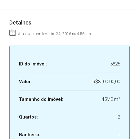
Detalhes
Atualizado em fevereiro 24, 2026 no 4:56 pm
ID do imóvel:
5825
Valor:
R$310.000,00
Tamanho do imóvel:
45M2 m²
Quartos:
2
Banheiro:
1