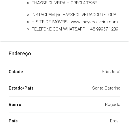
THAYSE OLIVEIRA – CRECI 40795F
INSTAGRAM @THAYSEOLIVEIRACORRETORA
– SITE DE IMÓVEIS : www.thayseoliveira.com
TELEFONE COM WHATSAPP – 48-99957-1289
Endereço
Cidade
São José
Estado/País
Santa Catarina
Bairro
Roçado
País
Brasil