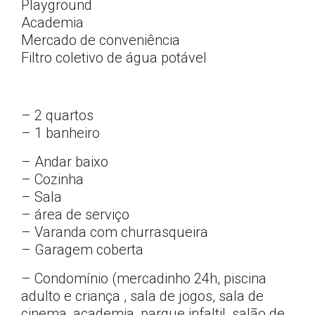
Playground
Academia
Mercado de conveniência
Filtro coletivo de água potável
– 2 quartos
– 1 banheiro
– Andar baixo
– Cozinha
– Sala
– área de serviço
– Varanda com churrasqueira
– Garagem coberta
– Condomínio (mercadinho 24h, piscina
adulto e criança , sala de jogos, sala de
cinema, academia, parque infaltil, salão de