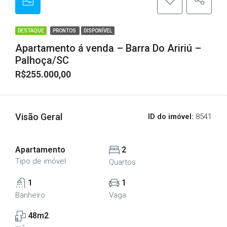
DESTAQUE
PRONTOS
DISPONÍVEL
Apartamento á venda – Barra Do Aririú –
Palhoça/SC
R$255.000,00
Visão Geral
ID do imóvel:
8541
Apartamento
2
Tipo de imóvel
Quartos
1
1
Banheiro
Vaga
48m2