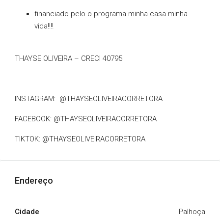
financiado pelo o programa minha casa minha
vida!!!!
THAYSE OLIVEIRA – CRECI 40795
INSTAGRAM: @THAYSEOLIVEIRACORRETORA
FACEBOOK: @THAYSEOLIVEIRACORRETORA
TIKTOK: @THAYSEOLIVEIRACORRETORA
Endereço
Cidade
Palhoça