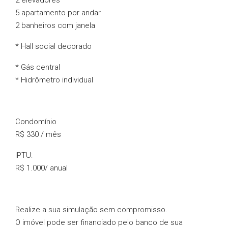
2 elevadores
5 apartamento por andar
2 banheiros com janela
* Hall social decorado
* Gás central
* Hidrômetro individual
Condomínio
R$ 330 / mês
IPTU:
R$ 1.000/ anual
Realize a sua simulação sem compromisso.
O imóvel pode ser financiado pelo banco de sua