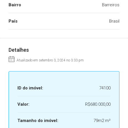
Bairro
Barreiros
País
Brasil
Detalhes
Atualizado em setembro 3, 2024 no 3:33 pm
ID do imóvel:
74100
Valor:
R$680.000,00
Tamanho do imóvel:
79m2 m²