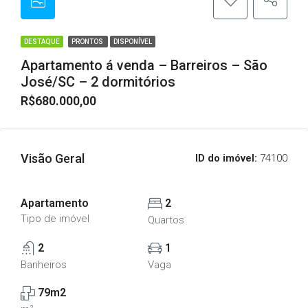
DESTAQUE
PRONTOS
DISPONÍVEL
Apartamento á venda – Barreiros – São
José/SC – 2 dormitórios
R$680.000,00
Visão Geral
ID do imóvel:
74100
Apartamento
2
Tipo de imóvel
Quartos
2
1
Banheiros
Vaga
79m2