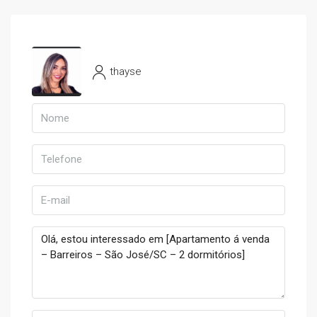
thayse