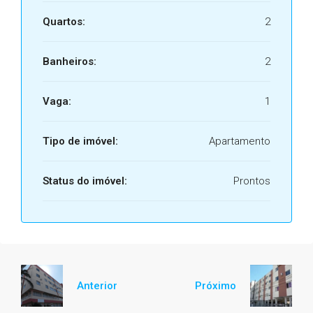
Quartos:
2
Banheiros:
2
Vaga:
1
Tipo de imóvel:
Apartamento
Status do imóvel:
Prontos
Anterior
Próximo