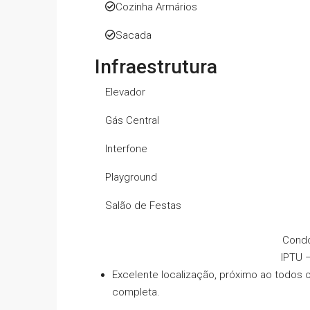
Cozinha Armários
Sacada
Infraestrutura
Elevador
Gás Central
Interfone
Playground
Salão de Festas
Cond
IPTU –
Excelente localização, próximo ao todos 
completa.