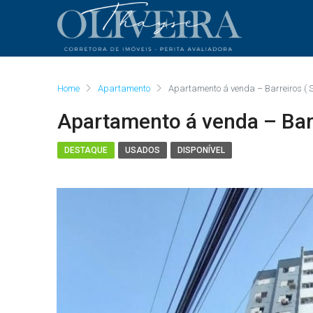
Home
Apartamento
Apartamento á venda – Barreiros ( 
Apartamento á venda – Barr
DESTAQUE
USADOS
DISPONÍVEL