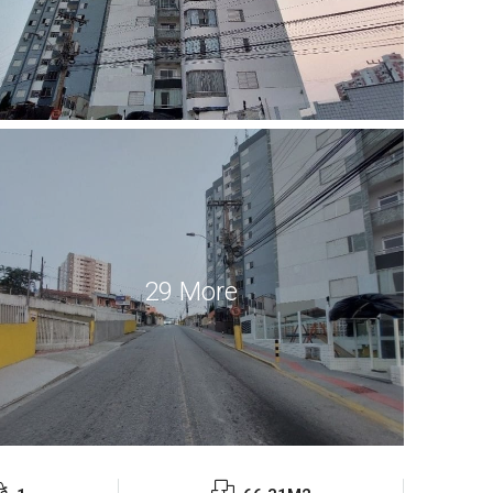
29 More