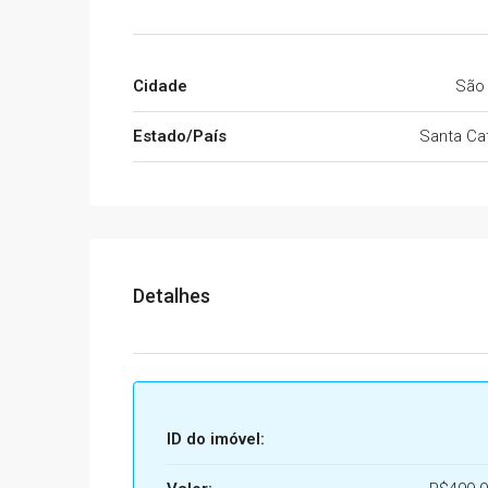
Cidade
São
Estado/País
Santa Cat
Detalhes
ID do imóvel: