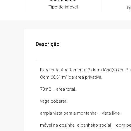
Tipo de imóvel
Q
Descrição
Excelente Apartamento 3 dormitório(s) em Ba
Com 66,31 m² de área privativa.
78m2 – area total.
vaga coberta
ampla vista para a montanha – vista livre
móvel na cozinha e banheiro social – com p