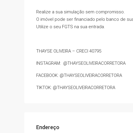
Realize a sua simulação sem compromisso.
O imóvel pode ser financiado pelo banco de sua
Utilize o seu FGTS na sua entrada.
THAYSE OLIVEIRA – CRECI 40795
INSTAGRAM: @THAYSEOLIVEIRACORRETORA
FACEBOOK: @THAYSEOLIVEIRACORRETORA
TIKTOK: @THAYSEOLIVEIRACORRETORA
Endereço