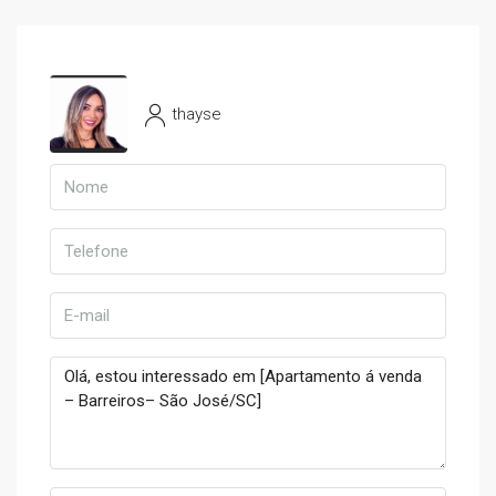
thayse