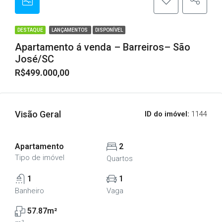
DESTAQUE
LANÇAMENTOS
DISPONÍVEL
Apartamento á venda – Barreiros– São
José/SC
R$499.000,00
Visão Geral
ID do imóvel:
1144
Apartamento
2
Tipo de imóvel
Quartos
1
1
Banheiro
Vaga
57.87m²