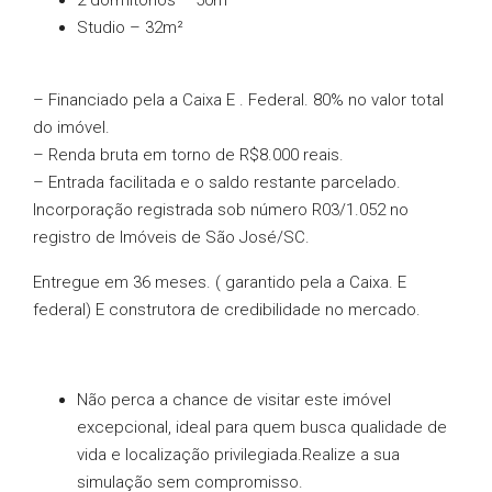
2 dormitórios – 50m²
Studio – 32m²
– Financiado pela a Caixa E . Federal. 80% no valor total
do imóvel.
– Renda bruta em torno de R$8.000 reais.
– Entrada facilitada e o saldo restante parcelado.
Incorporação registrada sob número R03/1.052 no
registro de Imóveis de São José/SC.
Entregue em 36 meses. ( garantido pela a Caixa. E
federal) E construtora de credibilidade no mercado.
Não perca a chance de visitar este imóvel
excepcional, ideal para quem busca qualidade de
vida e localização privilegiada.Realize a sua
simulação sem compromisso.