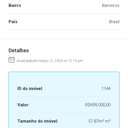
Bairro
Barreiros
País
Brasil
Detalhes
Atualizado em março 12, 2026 no 12:19 pm
ID do imóvel:
1144
Valor:
R$499.000,00
Tamanho do imóvel:
57.87m² m²