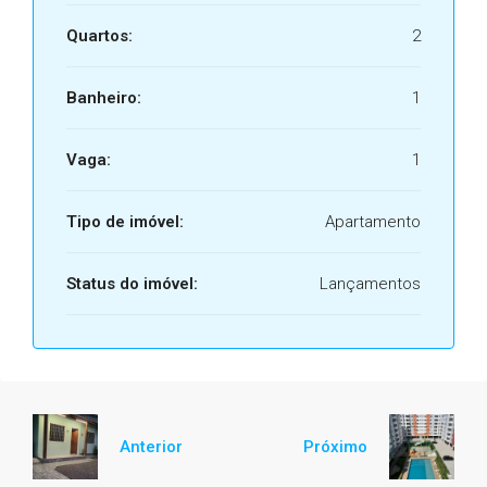
Quartos:
2
Banheiro:
1
Vaga:
1
Tipo de imóvel:
Apartamento
Status do imóvel:
Lançamentos
Anterior
Próximo