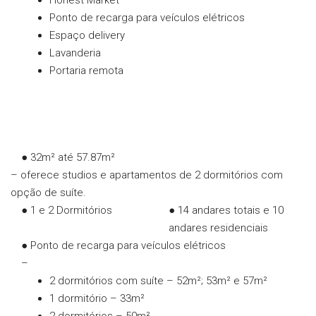
Honest Market
Ponto de recarga para veículos elétricos
Espaço delivery
Lavanderia
Portaria remota
● 32m² até 57.87m²
– oferece studios e apartamentos de 2 dormitórios com
opção de suíte.
● 1 e 2 Dormitórios
● 14 andares totais e 10
andares residenciais
● Ponto de recarga para veículos elétricos
–
2 dormitórios com suíte – 52m²; 53m² e 57m²
1 dormitório – 33m²