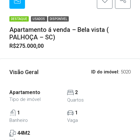
DESTAQUE
USADOS
DISPONÍVEL
Apartamento á venda – Bela vista (
PALHOÇA – SC)
R$275.000,00
Visão Geral
ID do imóvel:
5020
Apartamento
2
Tipo de imóvel
Quartos
1
1
Banheiro
Vaga
44M2