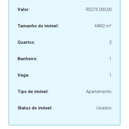
Valor:
R$275.000,00
Tamanho do imóvel:
44M2 m²
Quartos:
2
Banheiro:
1
Vaga:
1
Tipo de imóvel:
Apartamento
Status do imóvel:
Usados