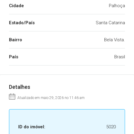
Cidade
Palhoça
Estado/País
Santa Catarina
Bairro
Bela Vista.
País
Brasil
Detalhes
Atualizado em maio 29, 2026 no 11:46 am
ID do imóvel:
5020