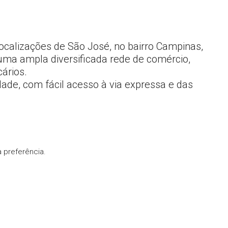
calizações de São José, no bairro Campinas,
uma ampla diversificada rede de comércio,
ários.
ade, com fácil acesso à via expressa e das
 preferência.