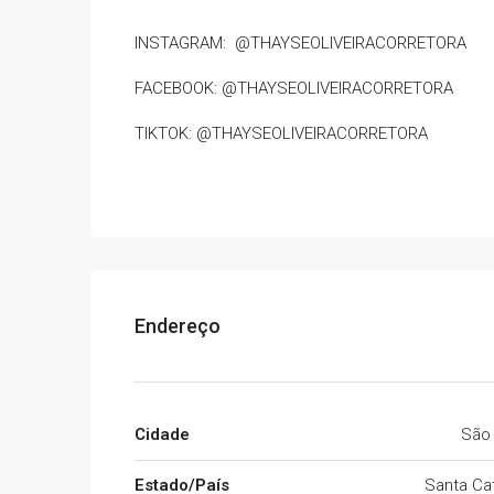
INSTAGRAM: @THAYSEOLIVEIRACORRETORA
FACEBOOK: @THAYSEOLIVEIRACORRETORA
TIKTOK: @THAYSEOLIVEIRACORRETORA
Endereço
Cidade
São
Estado/País
Santa Cat