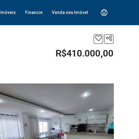
Imóveis
Financie
Venda seu Imóvel
R$410.000,00