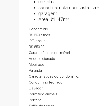
cozinha
sacada ampla com vista livre
garagem.
Área útil:
47m²
Condomínio
R$ 500 / mês
IPTU: anual
R$ 850,00
Características do imóvel:
Ar condicionado
Mobiliado
Varanda
Características do condomínio:
Condomínio fechado
Elevador
Permitido animais
Portaria