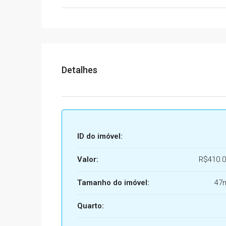
Detalhes
ID do imóvel:
Valor:
R$410.0
Tamanho do imóvel:
47
Quarto: