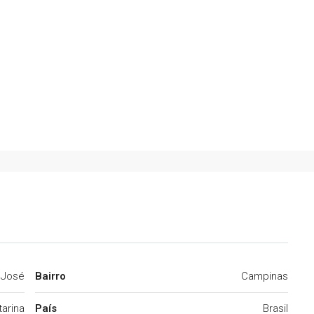
 José
Bairro
Campinas
arina
País
Brasil