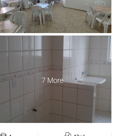
7 More