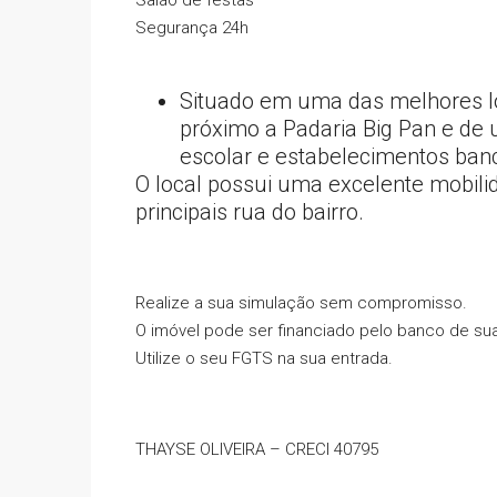
Salão de festas
Segurança 24h
Situado em uma das melhores lo
próximo a Padaria Big Pan e de 
escolar e estabelecimentos banc
O local possui uma excelente mobilid
principais rua do bairro.
Realize a sua simulação sem compromisso.
O imóvel pode ser financiado pelo banco de sua
Utilize o seu FGTS na sua entrada.
THAYSE OLIVEIRA – CRECI 40795