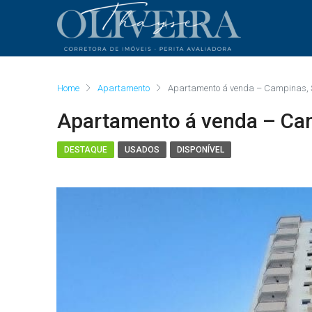
Home
Apartamento
Apartamento á venda – Campinas, 
Apartamento á venda – Ca
DESTAQUE
USADOS
DISPONÍVEL