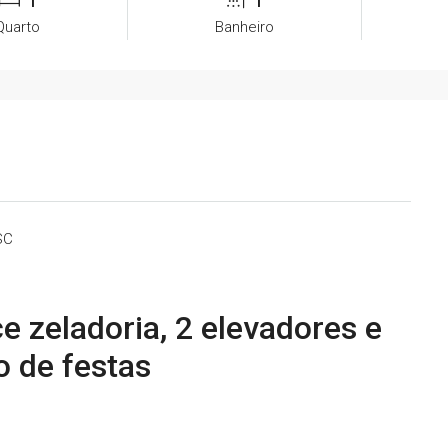
1
1
Quarto
Banheiro
SC
 zeladoria, 2 elevadores e
o de festas