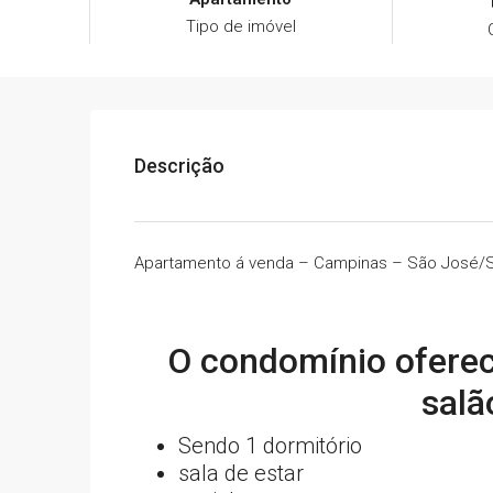
Tipo de imóvel
Descrição
Apartamento á venda – Campinas – São José/
O condomínio oferece
salã
Sendo 1 dormitório
sala de estar