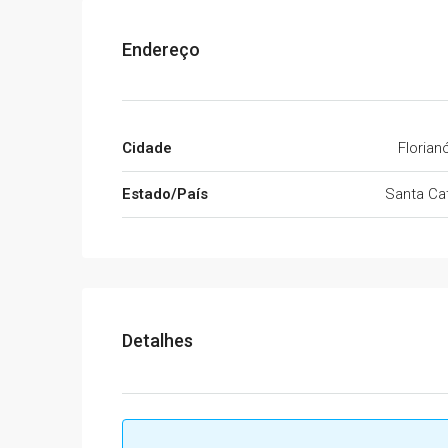
Endereço
Cidade
Florian
Estado/País
Santa Cat
Detalhes