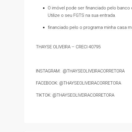
O imóvel pode ser financiado pelo banco 
Utilize o seu FGTS na sua entrada.
financiado pelo o programa minha casa min
THAYSE OLIVEIRA – CRECI 40795
INSTAGRAM: @THAYSEOLIVEIRACORRETORA
FACEBOOK: @THAYSEOLIVEIRACORRETORA
TIKTOK: @THAYSEOLIVEIRACORRETORA