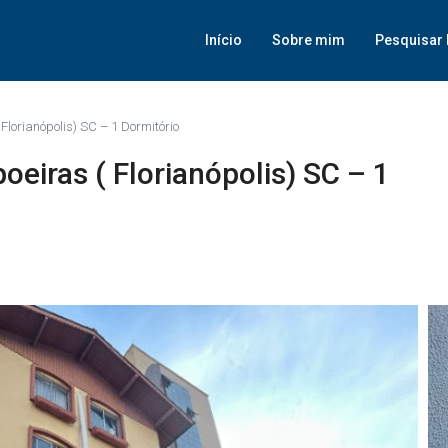
Início
Sobre mim
Pesquisar 
lorianópolis) SC – 1 Dormitório
eiras ( Florianópolis) SC – 1