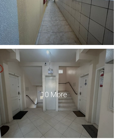
10 More