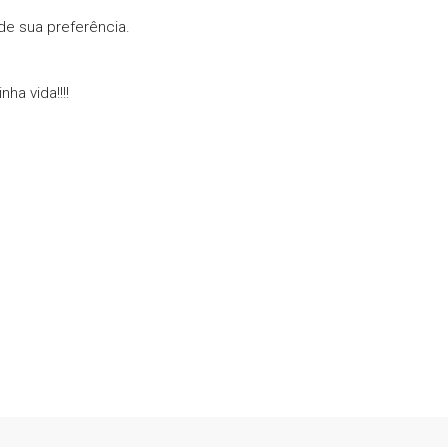
de sua preferência.
ha vida!!!!