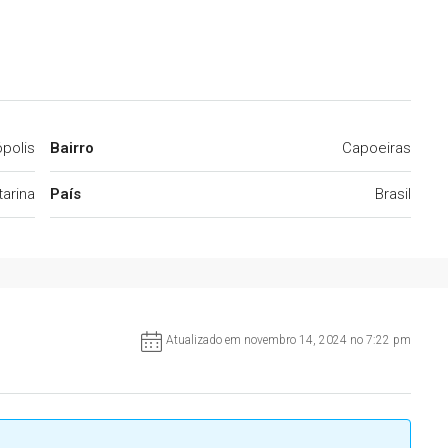
ópolis
Bairro
Capoeiras
arina
País
Brasil
Atualizado em novembro 14, 2024 no 7:22 pm