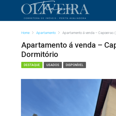
Home
Apartamento
Apartamento á venda – Capoeiras ( F
Apartamento á venda – Capo
Dormitório
DESTAQUE
USADOS
DISPONÍVEL