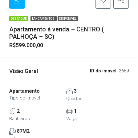
DESTAQUE
LANÇAMENTOS
DISPONÍVEL
Apartamento á venda – CENTRO (
PALHOÇA – SC)
R$599.000,00
Visão Geral
ID do imóvel:
3669
Apartamento
3
Tipo de imóvel
Quartos
2
1
Banheiros
Vaga
87M2