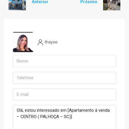
Anterior
Próximo
thayse