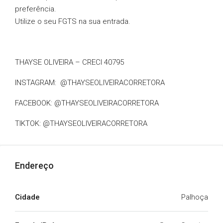
preferência.
Utilize o seu FGTS na sua entrada.
THAYSE OLIVEIRA – CRECI 40795
INSTAGRAM: @THAYSEOLIVEIRACORRETORA
FACEBOOK: @THAYSEOLIVEIRACORRETORA
TIKTOK: @THAYSEOLIVEIRACORRETORA
Endereço
Cidade
Palhoça