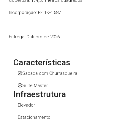
Cobertura: 174,37 metros quadrados
Incorporação: R-11-24.587
Entrega: Outubro de 2026
Características
Sacada com Churrasqueira
Suíte Master
Infraestrutura
Elevador
Estacionamento