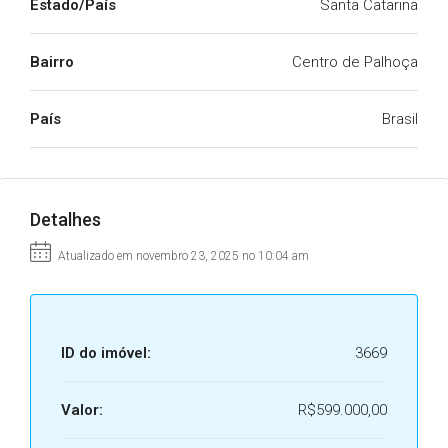
Estado/País
Santa Catarina
Bairro
Centro de Palhoça
País
Brasil
Detalhes
Atualizado em novembro 23, 2025 no 10:04 am
ID do imóvel:
3669
Valor:
R$599.000,00