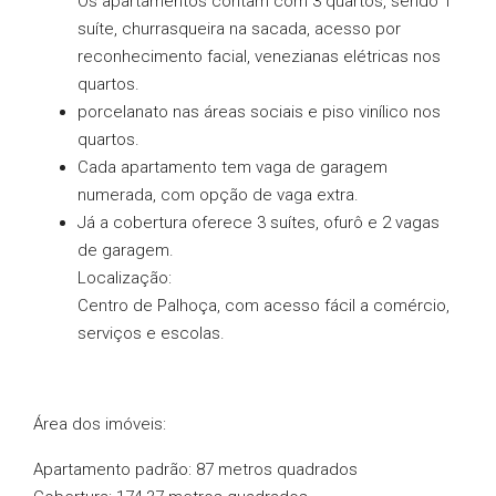
Os apartamentos contam com 3 quartos, sendo 1
suíte, churrasqueira na sacada, acesso por
reconhecimento facial, venezianas elétricas nos
quartos.
porcelanato nas áreas sociais e piso vinílico nos
quartos.
Cada apartamento tem vaga de garagem
numerada, com opção de vaga extra.
Já a cobertura oferece 3 suítes, ofurô e 2 vagas
de garagem.
Localização:
Centro de Palhoça, com acesso fácil a comércio,
serviços e escolas.
Área dos imóveis:
Apartamento padrão: 87 metros quadrados