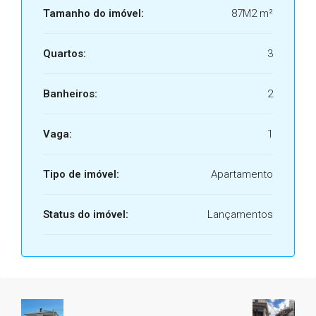
Tamanho do imóvel:
87M2 m²
Quartos:
3
Banheiros:
2
Vaga:
1
Tipo de imóvel:
Apartamento
Status do imóvel:
Lançamentos