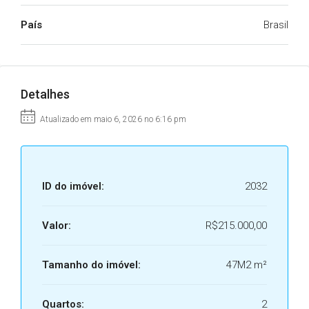
País
Brasil
Detalhes
Atualizado em maio 6, 2026 no 6:16 pm
ID do imóvel:
2032
Valor:
R$215.000,00
Tamanho do imóvel:
47M2 m²
Quartos:
2