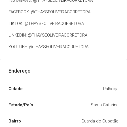
INSTAGRAM: @THAYSEOLIVEIRACORRETORA
FACEBOOK: @THAYSEOLIVEIRACORRETORA
TIKTOK: @THAYSEOLIVEIRACORRETORA
LINKEDIN: @THAYSEOLIVEIRACORRETORA
YOUTUBE: @THAYSEOLIVEIRACORRETORA
Endereço
Cidade
Palhoça
Estado/País
Santa Catarina
Bairro
Guarda do Cubatão