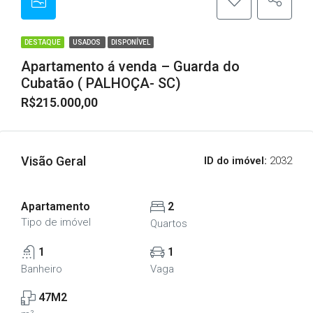
DESTAQUE
USADOS
DISPONÍVEL
Apartamento á venda – Guarda do
Cubatão ( PALHOÇA- SC)
R$215.000,00
Visão Geral
ID do imóvel:
2032
Apartamento
2
Tipo de imóvel
Quartos
1
1
Banheiro
Vaga
47M2