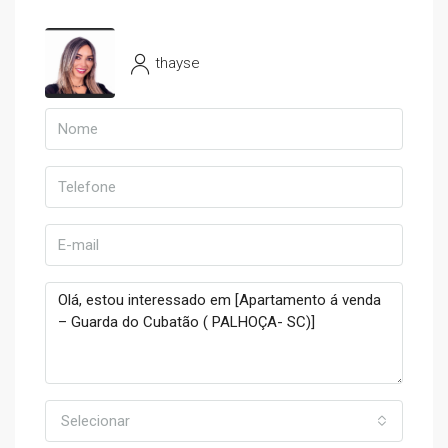
thayse
Selecionar