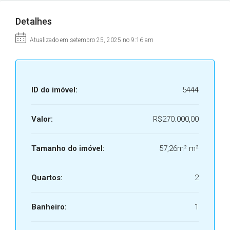
Detalhes
Atualizado em setembro 25, 2025 no 9:16 am
ID do imóvel:
5444
Valor:
R$270.000,00
Tamanho do imóvel:
57,26m² m²
Quartos:
2
Banheiro:
1