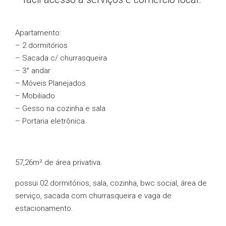
Apartamento:
– 2 dormitórios
– Sacada c/ churrasqueira
– 3° andar
– Móveis Planejados
– ⁠Mobiliado
– ⁠Gesso na cozinha e sala
– Portaria eletrônica
57,26m² de área privativa.
possui 02 dormitórios, sala, cozinha, bwc social, área de
serviço, sacada com churrasqueira e vaga de
estacionamento.