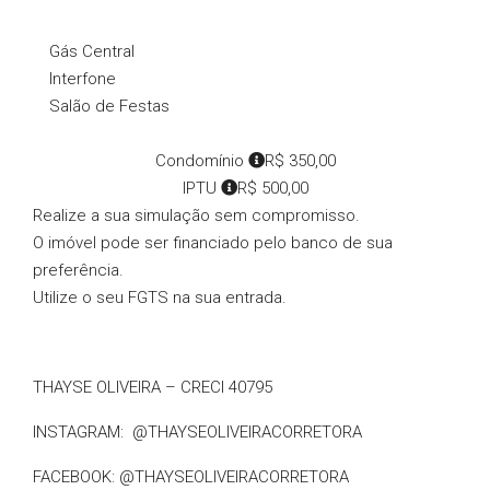
Gás Central
Interfone
Salão de Festas
Condomínio
R$ 350,00
IPTU
R$ 500,00
Realize a sua simulação sem compromisso.
O imóvel pode ser financiado pelo banco de sua
preferência.
Utilize o seu FGTS na sua entrada.
THAYSE OLIVEIRA – CRECI 40795
INSTAGRAM: @THAYSEOLIVEIRACORRETORA
FACEBOOK: @THAYSEOLIVEIRACORRETORA