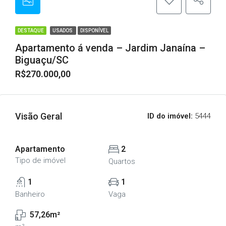
DESTAQUE
USADOS
DISPONÍVEL
Apartamento á venda – Jardim Janaína –
Biguaçu/SC
R$270.000,00
Visão Geral
ID do imóvel:
5444
Apartamento
2
Tipo de imóvel
Quartos
1
1
Banheiro
Vaga
57,26m²