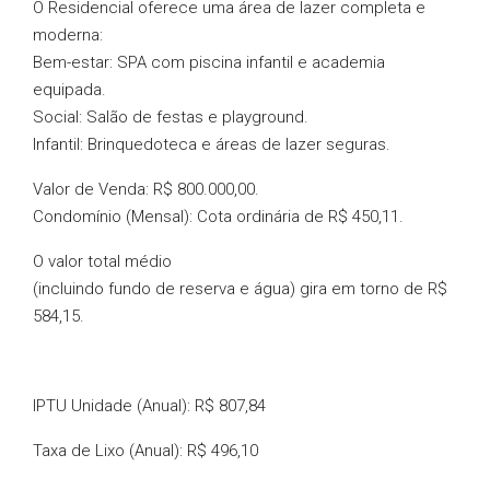
O Residencial oferece uma área de lazer completa e
moderna:
Bem-estar: SPA com piscina infantil e academia
equipada.
Social: Salão de festas e playground.
Infantil: Brinquedoteca e áreas de lazer seguras.
Valor de Venda: R$ 800.000,00.
Condomínio (Mensal): Cota ordinária de R$ 450,11.
O valor total médio
(incluindo fundo de reserva e água) gira em torno de R$
584,15.
IPTU Unidade (Anual): R$ 807,84
Taxa de Lixo (Anual): R$ 496,10