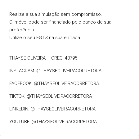
Realize a sua simulação sem compromisso.
O imóvel pode ser financiado pelo banco de sua
preferência.
Utilize o seu FGTS na sua entrada.
THAYSE OLIVEIRA – CRECI 40795
INSTAGRAM: @THAYSEOLIVEIRACORRETORA
FACEBOOK: @THAYSEOLIVEIRACORRETORA
TIKTOK: @THAYSEOLIVEIRACORRETORA
LINKEDIN: @THAYSEOLIVEIRACORRETORA
YOUTUBE: @THAYSEOLIVEIRACORRETORA