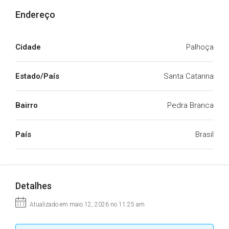
Endereço
Cidade
Palhoça
Estado/País
Santa Catarina
Bairro
Pedra Branca
País
Brasil
Detalhes
Atualizado em maio 12, 2026 no 11:25 am