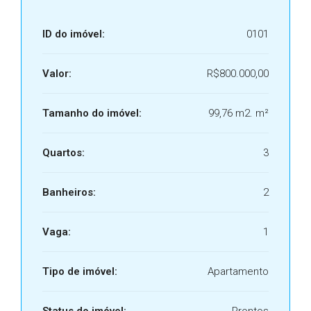
ID do imóvel:
0101
Valor:
R$800.000,00
Tamanho do imóvel:
99,76 m2. m²
Quartos:
3
Banheiros:
2
Vaga:
1
Tipo de imóvel:
Apartamento