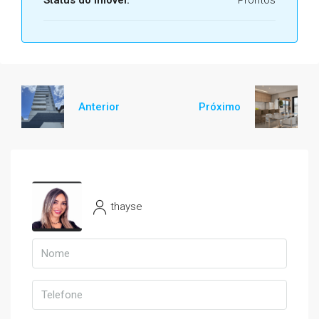
Status do imóvel:
Prontos
Anterior
Próximo
thayse