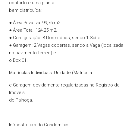
conforto e uma planta
bem distribuída:
● Área Privativa: 99,76 m2.
● Área Total: 124,25 m2.
● Configuração: 3 Dormitórios, sendo 1 Suíte
● Garagem: 2 Vagas cobertas, sendo a Vaga (localizada
no pavimento térreo) e
o Box 01.
Matrículas Individuais: Unidade (Matrícula
e Garagem devidamente regularizadas no Registro de
Imóveis
de Palhoça.
Infraestrutura do Condomínio: