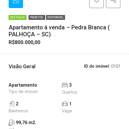
DESTAQUE
PRONTOS
DISPONÍVEL
Apartamento á venda – Pedra Branca (
PALHOÇA – SC)
R$800.000,00
Visão Geral
ID do imóvel:
0101
Apartamento
3
Tipo de imóvel
Quartos
2
1
Banheiros
Vaga
99,76 m2.