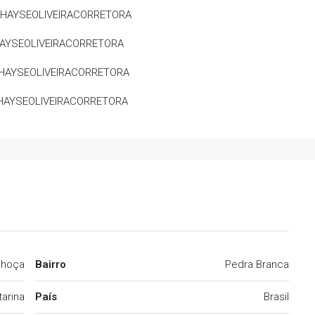
HAYSEOLIVEIRACORRETORA
HAYSEOLIVEIRACORRETORA
HAYSEOLIVEIRACORRETORA
THAYSEOLIVEIRACORRETORA
lhoça
Bairro
Pedra Branca
arina
País
Brasil