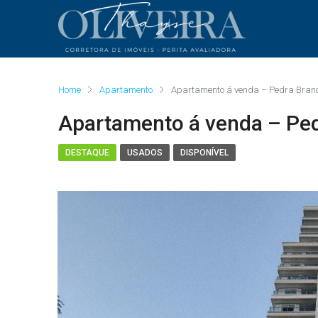
Home
Apartamento
Apartamento á venda – Pedra Branc
Apartamento á venda – Ped
DESTAQUE
USADOS
DISPONÍVEL