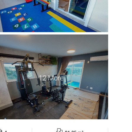
12 More