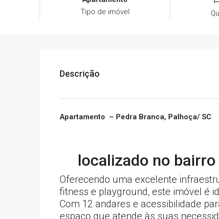
Tipo de imóvel
Qu
Descrição
Apartamento – Pedra Branca, Palhoça/ SC
localizado no bairr
Oferecendo uma excelente infraestru
fitness e playground, este imóvel é 
Com 12 andares e acessibilidade para
espaço que atende às suas necessidad