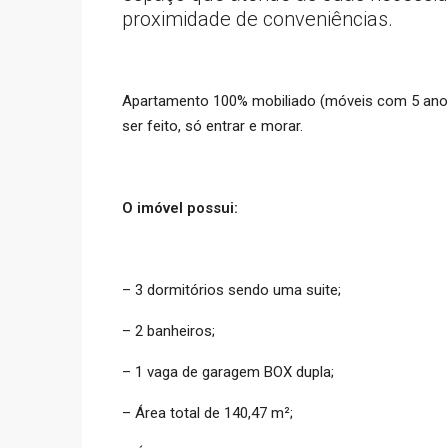
proximidade de conveniências.
Apartamento 100% mobiliado (móveis com 5 anos
ser feito, só entrar e morar.
O imóvel possui:
– 3 dormitórios sendo uma suite;
– 2 banheiros;
– 1 vaga de garagem BOX dupla;
– Área total de 140,47 m²;