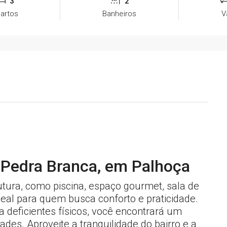
3
2
artos
Banheiros
V
o Pedra Branca, em Palhoça
tura, como piscina, espaço gourmet, sala de
ideal para quem busca conforto e praticidade.
 deficientes físicos, você encontrará um
es. Aproveite a tranquilidade do bairro e a