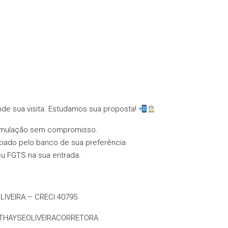
de sua visita. Estudamos sua proposta!
simulação sem compromisso.
ciado pelo banco de sua preferência.
seu FGTS na sua entrada.
LIVEIRA – CRECI 40795
THAYSEOLIVEIRACORRETORA