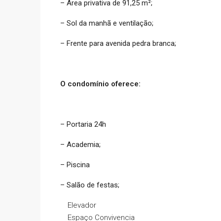
– Área privativa de 91,25 m²;
– Sol da manhã e ventilação;
– Frente para avenida pedra branca;
O condomínio oferece:
– Portaria 24h
– Academia;
– Piscina
– Salão de festas;
Elevador
Espaço Convivencia