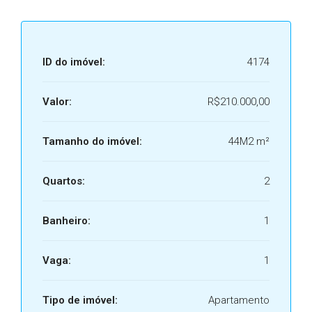
ID do imóvel:
4174
Valor:
R$210.000,00
Tamanho do imóvel:
44M2 m²
Quartos:
2
Banheiro:
1
Vaga:
1
Tipo de imóvel:
Apartamento