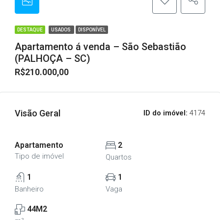
DESTAQUE
USADOS
DISPONÍVEL
Apartamento á venda – São Sebastião
(PALHOÇA – SC)
R$210.000,00
Visão Geral
ID do imóvel:
4174
Apartamento
2
Tipo de imóvel
Quartos
1
1
Banheiro
Vaga
44M2