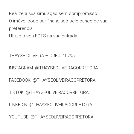
Realize a sua simulação sem compromisso.
O imóvel pode ser financiado pelo banco de sua
preferência.
Utilize o seu FGTS na sua entrada.
THAYSE OLIVEIRA – CRECI 40795
INSTAGRAM: @THAYSEOLIVEIRACORRETORA
FACEBOOK: @THAYSEOLIVEIRACORRETORA
TIKTOK: @THAYSEOLIVEIRACORRETORA
LINKEDIN: @THAYSEOLIVEIRACORRETORA
YOUTUBE: @THAYSEOLIVEIRACORRETORA