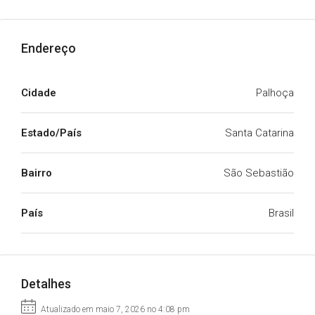
Endereço
Cidade
Palhoça
Estado/País
Santa Catarina
Bairro
São Sebastião
País
Brasil
Detalhes
Atualizado em maio 7, 2026 no 4:08 pm