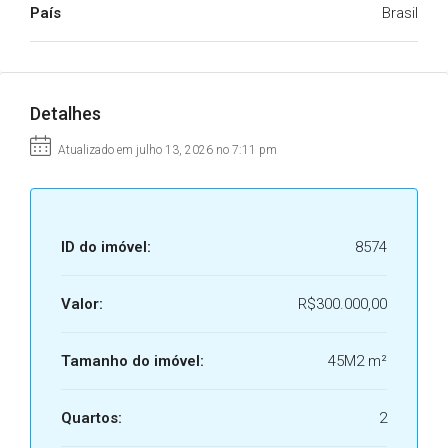
País
Brasil
Detalhes
Atualizado em julho 13, 2026 no 7:11 pm
ID do imóvel:
8574
Valor:
R$300.000,00
Tamanho do imóvel:
45M2 m²
Quartos:
2