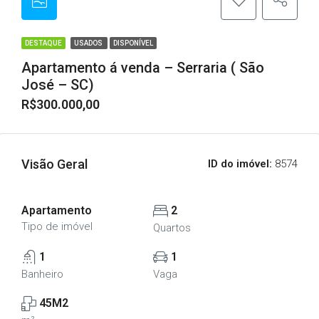
DESTAQUE
USADOS
DISPONÍVEL
Apartamento á venda – Serraria ( São
José – SC)
R$300.000,00
Visão Geral
ID do imóvel:
8574
Apartamento
2
Tipo de imóvel
Quartos
1
1
Banheiro
Vaga
45M2