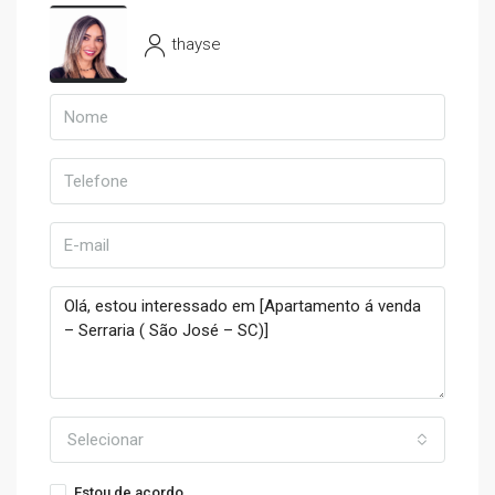
thayse
Selecionar
Estou de acordo