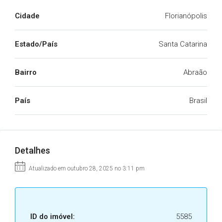
Cidade
Florianópolis
Estado/País
Santa Catarina
Bairro
Abraão
País
Brasil
Detalhes
Atualizado em outubro 28, 2025 no 3:11 pm
ID do imóvel:
5585