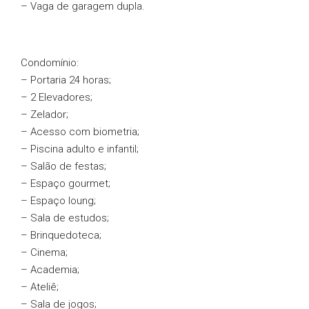
– Vaga de garagem dupla.
Condomínio:
– Portaria 24 horas;
– 2 Elevadores;
– Zelador;
– Acesso com biometria;
– Piscina adulto e infantil;
– Salão de festas;
– Espaço gourmet;
– Espaço loung;
– Sala de estudos;
– Brinquedoteca;
– Cinema;
– Academia;
– Ateliê;
– Sala de jogos;