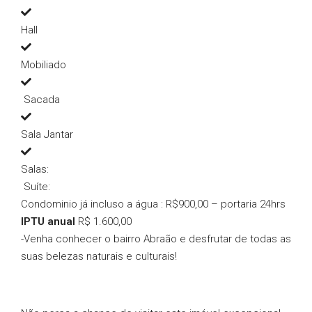
Hall
Mobiliado
Sacada
Sala Jantar
Salas:
Suíte:
Condominio já incluso a água : R$900,00 – portaria 24hrs
IPTU anual
R$ 1.600,00
-Venha conhecer o bairro Abraão e desfrutar de todas as
suas belezas naturais e culturais!