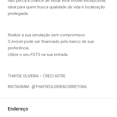
Não perca a chance de visitar este imóvel excepcional,
ideal para quem busca qualidade de vida e localização
privilegiada.
Realize a sua simulação sem compromisso.
O imóvel pode ser financiado pelo banco de sua
preferência.
Utilize o seu FGTS na sua entrada.
THAYSE OLIVEIRA – CRECI 40795
INSTAGRAM: @THAYSEOLIVEIRACORRETORA
Endereço