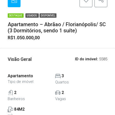
DESTAQUE
USADOS
DISPONÍVEL
Apartamento – Abrãao / Florianópolis/ SC
(3 Dormitórios, sendo 1 suíte)
R$1.050.000,00
Visão Geral
ID do imóvel:
5585
Apartamento
3
Tipo de imóvel
Quartos
2
2
Banheiros
Vagas
84M2