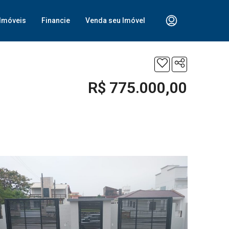
Imóveis
Financie
Venda seu Imóvel
R$ 775.000,00