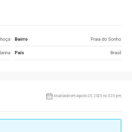
lhoça
Bairro
Praia do Sonho
arina
País
Brasil
Atualizado em agosto 25, 2025 no 3:25 pm