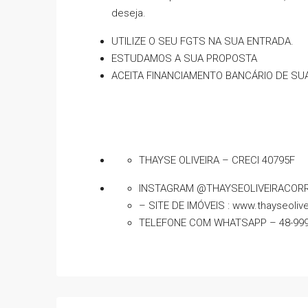
deseja.
UTILIZE O SEU FGTS NA SUA ENTRADA.
ESTUDAMOS A SUA PROPOSTA
ACEITA FINANCIAMENTO BANCÁRIO DE SUA PREF
THAYSE OLIVEIRA – CRECI 40795F
INSTAGRAM @THAYSEOLIVEIRACOR
– SITE DE IMÓVEIS : www.thayseoliv
TELEFONE COM WHATSAPP – 48-999