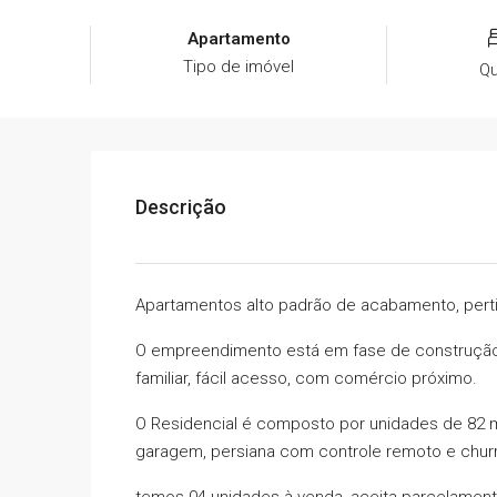
Apartamento
Tipo de imóvel
Qu
Descrição
Apartamentos alto padrão de acabamento, pertin
O empreendimento está em fase de construção, 
familiar, fácil acesso, com comércio próximo.
O Residencial é composto por unidades de 82 m²
garagem, persiana com controle remoto e churr