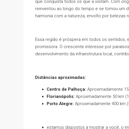
que conquista todos os que a visitam. Com ori
reinventou ao longo do tempo e se tornou um d
harmonia com a natureza, envolto por belezas n
Essa região é próspera em todos os sentidos, 
promissora. O crescente interesse por paraíso
desenvolvimento da infraestrutura local, contrib
Distâncias aproximadas:
Centro de Palhoça:
Aproximadamente 15 a
Florianópolis:
Aproximadamente 50 km (1 
Porto Alegre:
Aproximadamente 400 km (5 
estamos dispostos a mostrar a você, o i