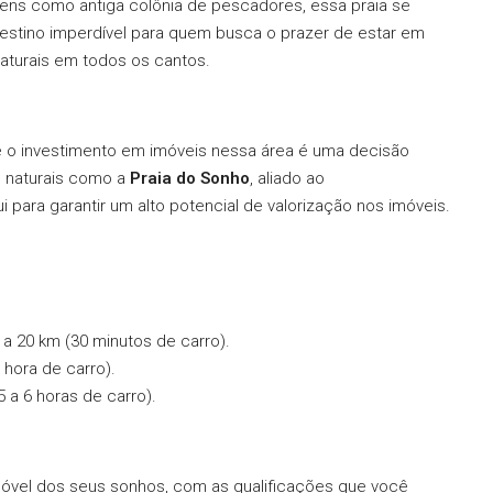
gens como antiga colônia de pescadores, essa praia se
estino imperdível para quem busca o prazer de estar em
aturais em todos os cantos.
e o investimento em imóveis nessa área é uma decisão
s naturais como a
Praia do Sonho
, aliado ao
ui para garantir um alto potencial de valorização nos imóveis.
 20 km (30 minutos de carro).
hora de carro).
a 6 horas de carro).
móvel dos seus sonhos, com as qualificações que você