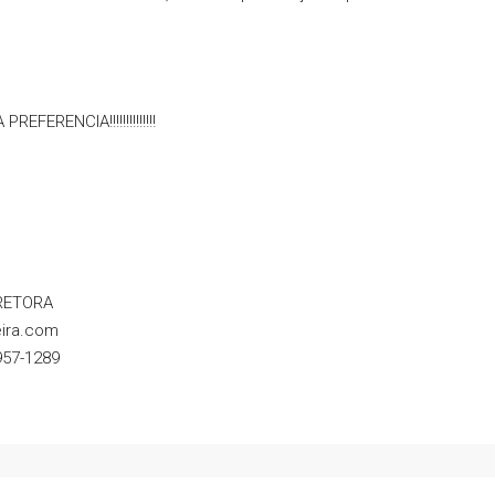
ERENCIA!!!!!!!!!!!!!!
RETORA
eira.com
57-1289