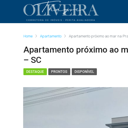
Home
Apartamento
Apartamento próximo ao mar na Pra
Apartamento próximo ao ma
– SC
DESTAQUE
PRONTOS
DISPONÍVEL