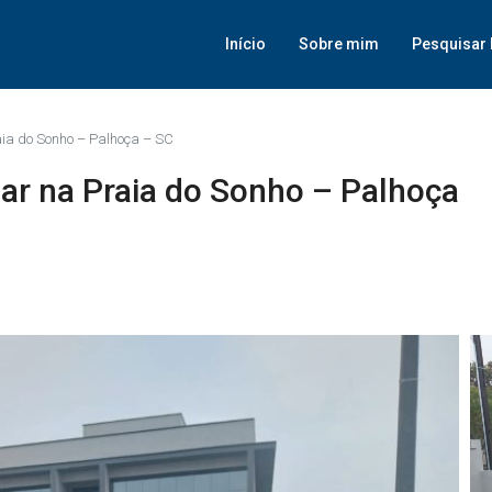
Início
Sobre mim
Pesquisar 
ia do Sonho – Palhoça – SC
r na Praia do Sonho – Palhoça