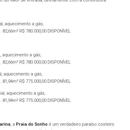
o do valor de entrada, diretamente com a construtora.
al, aquecimento a gás,
o. 82,66m² R$ 780.000,00 DISPONÍVEL
l, aquecimento a gás,
o. 82,66m² R$ 780.000,00 DISPONÍVEL
al, aquecimento a gás,
o. 81,94m² R$ 775.000,00 DISPONÍVEL
ial, aquecimento a gás,
o. 81,94m² R$ 775.000,00 DISPONÍVEL
arina
, a
Praia do Sonho
é um verdadeiro paraíso costeiro