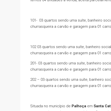
temos 04 unidades à venda, aceita parcelament
101- 03 quartos sendo uma suíte, banheiro soci
churrasqueira a carvão e garagem para 01 carr
102 03 quartos sendo uma suíte, banheiro socia
churrasqueira a carvão e garagem para 01 carr
201- 03 quartos sendo uma suíte, banheiro soci
churrasqueira a carvão e garagem para 01 carr
202 – 03 quartos sendo uma suíte, banheiro soc
churrasqueira a carvão e garagem para 01 carr
Situada no município de
Palhoça
em
Santa Cat