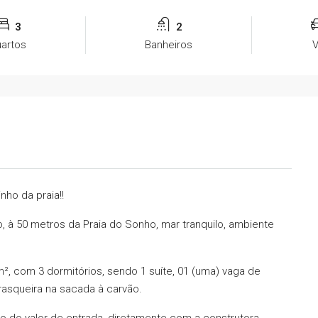
3
2
artos
Banheiros
ho da praia!!
à 50 metros da Praia do Sonho, mar tranquilo, ambiente
, com 3 dormitórios, sendo 1 suíte, 01 (uma) vaga de
asqueira na sacada à carvão.