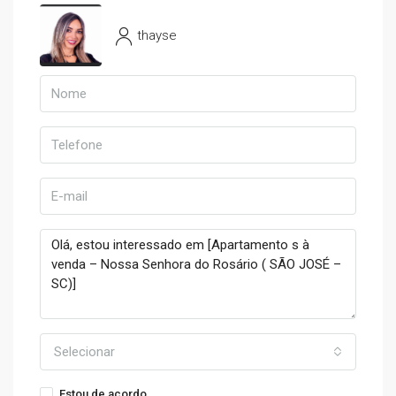
thayse
Selecionar
Estou de acordo