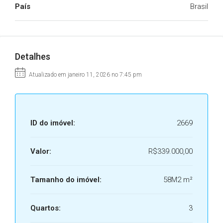
País
Brasil
Detalhes
Atualizado em janeiro 11, 2026 no 7:45 pm
ID do imóvel:
2669
Valor:
R$339.000,00
Tamanho do imóvel:
58M2 m²
Quartos:
3