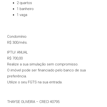
2 quartos
1 banheiro
1 vaga
Condomínio
R$ 300/mês.
IPTU/ ANUAL
R$ 700,00
Realize a sua simulação sem compromisso.
O imóvel pode ser financiado pelo banco de sua
preferência.
Utilize o seu FGTS na sua entrada.
THAYSE OLIVEIRA – CRECI 40795