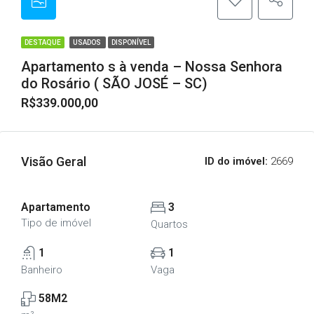
DESTAQUE
USADOS
DISPONÍVEL
Apartamento s à venda – Nossa Senhora
do Rosário ( SÃO JOSÉ – SC)
R$339.000,00
Visão Geral
ID do imóvel:
2669
Apartamento
3
Tipo de imóvel
Quartos
1
1
Banheiro
Vaga
58M2