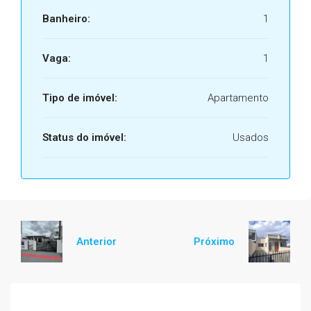
Banheiro:
1
Vaga:
1
Tipo de imóvel:
Apartamento
Status do imóvel:
Usados
Anterior
Próximo