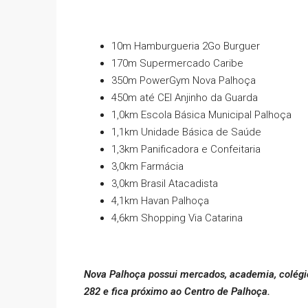
10m Hamburgueria 2Go Burguer
170m Supermercado Caribe
350m PowerGym Nova Palhoça
450m até CEI Anjinho da Guarda
1,0km Escola Básica Municipal Palhoça
1,1km Unidade Básica de Saúde
1,3km Panificadora e Confeitaria
3,0km Farmácia
3,0km Brasil Atacadista
4,1km Havan Palhoça
4,6km Shopping Via Catarina
Nova Palhoça possui mercados, academia, colégio
282 e fica próximo ao Centro de Palhoça.