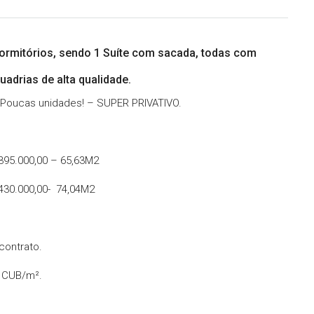
Dormitórios, sendo 1 Suíte com sacada, todas com
adrias de alta qualidade.
– Poucas unidades! – SUPER PRIVATIVO.
 395.000,00 – 65,63M2
 430.000,00- 74,04M2
contrato.
o CUB/m².