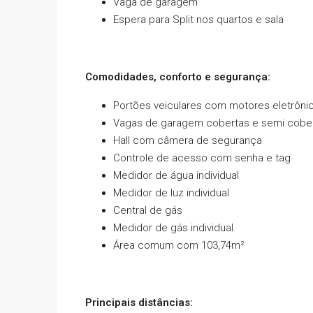
Vaga de garagem
Espera para Split nos quartos e sala
Comodidades, conforto e segurança:
Portões veiculares com motores eletrôni
Vagas de garagem cobertas e semi cobe
Hall com câmera de segurança
Controle de acesso com senha e tag
Medidor de água individual
Medidor de luz individual
Central de gás
Medidor de gás individual
Área comum com 103,74m²
Principais distâncias: