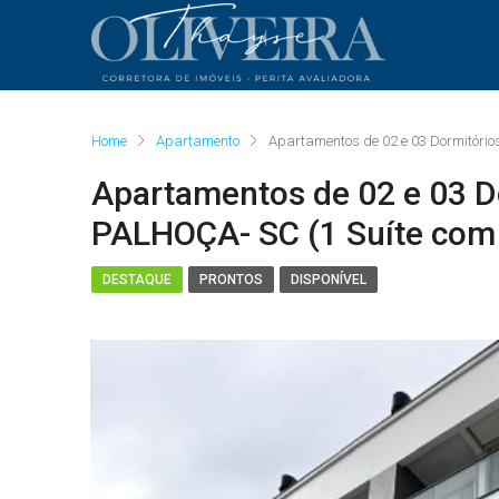
Home
Apartamento
Apartamentos de 02 e 03 Dormitóri
Apartamentos de 02 e 03 D
PALHOÇA- SC (1 Suíte com
DESTAQUE
PRONTOS
DISPONÍVEL