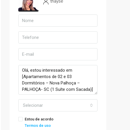
thayse
Selecionar
Estou de acordo
Termos de uso