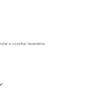
star e cozinha/ lavanderia
m²