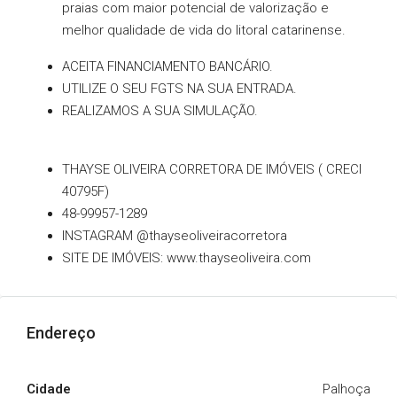
praias com maior potencial de valorização e
melhor qualidade de vida do litoral catarinense.
ACEITA FINANCIAMENTO BANCÁRIO.
UTILIZE O SEU FGTS NA SUA ENTRADA.
REALIZAMOS A SUA SIMULAÇÃO.
THAYSE OLIVEIRA CORRETORA DE IMÓVEIS ( CRECI
40795F)
48-99957-1289
INSTAGRAM @thayseoliveiracorretora
SITE DE IMÓVEIS: www.thayseoliveira.com
Endereço
Cidade
Palhoça