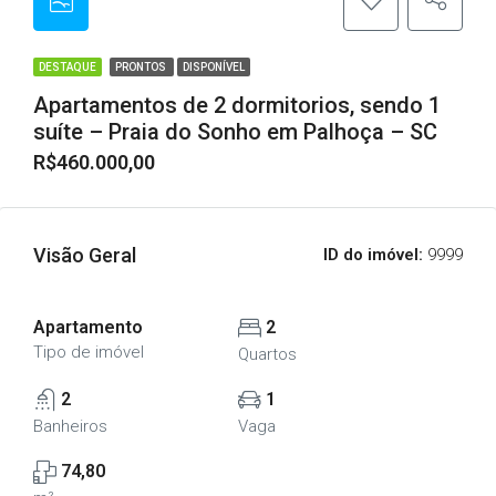
DESTAQUE
PRONTOS
DISPONÍVEL
Apartamentos de 2 dormitorios, sendo 1
suíte – Praia do Sonho em Palhoça – SC
R$460.000,00
Visão Geral
ID do imóvel:
9999
Apartamento
2
Tipo de imóvel
Quartos
2
1
Banheiros
Vaga
74,80