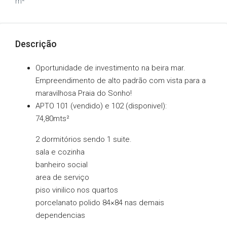
m²
Descrição
Oportunidade de investimento na beira mar.
Empreendimento de alto padrão com vista para a
maravilhosa Praia do Sonho!
APTO 101 (vendido) e 102 (disponivel):
74,80mts²
2 dormitórios sendo 1 suite.
sala e cozinha
banheiro social
area de serviço
piso vinilico nos quartos
porcelanato polido 84×84 nas demais
dependencias