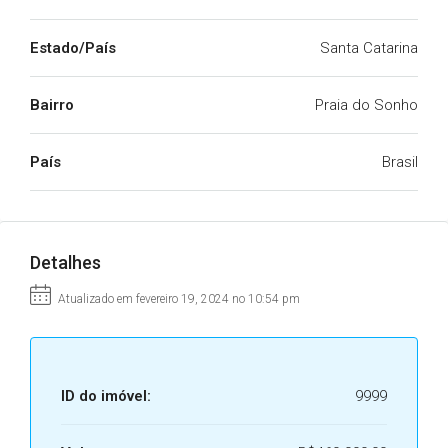
Estado/País
Santa Catarina
Bairro
Praia do Sonho
País
Brasil
Detalhes
Atualizado em fevereiro 19, 2024 no 10:54 pm
ID do imóvel:
9999