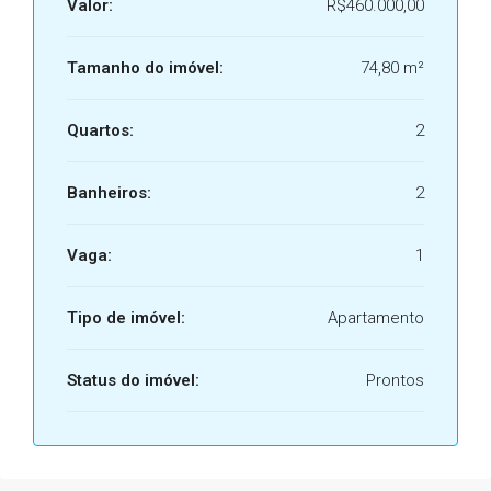
Valor:
R$460.000,00
Tamanho do imóvel:
74,80 m²
Quartos:
2
Banheiros:
2
Vaga:
1
Tipo de imóvel:
Apartamento
Status do imóvel:
Prontos