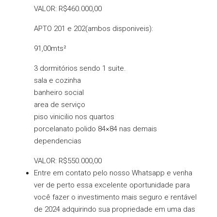
VALOR: R$460.000,00
APTO 201 e 202(ambos disponiveis):
91,00mts²
3 dormitórios sendo 1 suite.
sala e cozinha
banheiro social
area de serviço
piso vinicilio nos quartos
porcelanato polido 84×84 nas demais
dependencias
VALOR: R$550.000,00
Entre em contato pelo nosso Whatsapp e venha
ver de perto essa excelente oportunidade para
você fazer o investimento mais seguro e rentável
de 2024 adquirindo sua propriedade em uma das