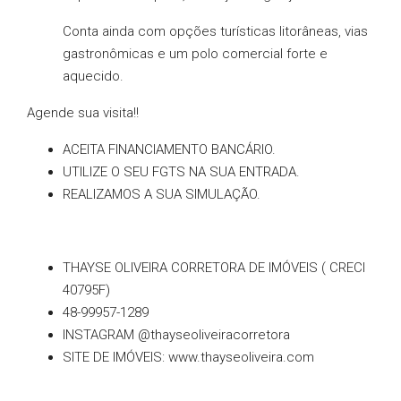
Conta ainda com opções turísticas litorâneas, vias
gastronômicas e um polo comercial forte e
aquecido.
Agende sua visita!!
ACEITA FINANCIAMENTO BANCÁRIO.
UTILIZE O SEU FGTS NA SUA ENTRADA.
REALIZAMOS A SUA SIMULAÇÃO.
THAYSE OLIVEIRA CORRETORA DE IMÓVEIS ( CRECI
40795F)
48-99957-1289
INSTAGRAM @thayseoliveiracorretora
SITE DE IMÓVEIS: www.thayseoliveira.com