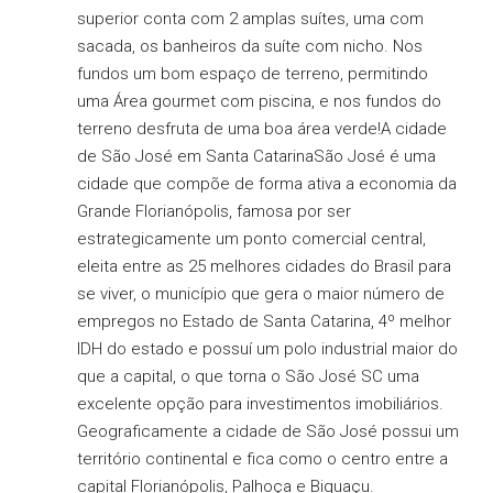
superior conta com 2 amplas suítes, uma com
sacada, os banheiros da suíte com nicho. Nos
fundos um bom espaço de terreno, permitindo
uma Área gourmet com piscina, e nos fundos do
terreno desfruta de uma boa área verde!A cidade
de São José em Santa CatarinaSão José é uma
cidade que compõe de forma ativa a economia da
Grande Florianópolis, famosa por ser
estrategicamente um ponto comercial central,
eleita entre as 25 melhores cidades do Brasil para
se viver, o município que gera o maior número de
empregos no Estado de Santa Catarina, 4º melhor
IDH do estado e possuí um polo industrial maior do
que a capital, o que torna o São José SC uma
excelente opção para investimentos imobiliários.
Geograficamente a cidade de São José possui um
território continental e fica como o centro entre a
capital Florianópolis, Palhoça e Biguaçu.