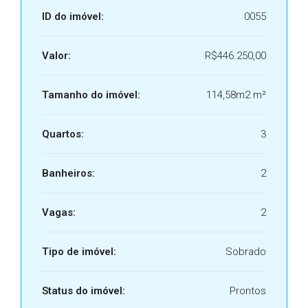
ID do imóvel:
0055
Valor:
R$446.250,00
Tamanho do imóvel:
114,58m2 m²
Quartos:
3
Banheiros:
2
Vagas:
2
Tipo de imóvel:
Sobrado
Status do imóvel:
Prontos