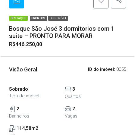
DESTAQUE
PRONTOS
DISPONÍVEL
Bosque São José 3 dormitorios com 1
suite – PRONTO PARA MORAR
R$446.250,00
Visão Geral
ID do imóvel:
0055
Sobrado
3
Tipo de imóvel
Quartos
2
2
Banheiros
Vagas
114,58m2