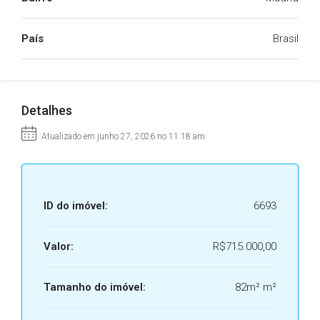
País
Brasil
Detalhes
Atualizado em junho 27, 2026 no 11:18 am
ID do imóvel:
6693
Valor:
R$715.000,00
Tamanho do imóvel:
82m² m²