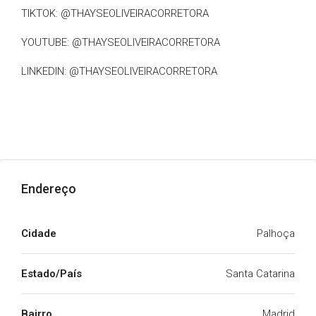
TIKTOK: @THAYSEOLIVEIRACORRETORA
YOUTUBE: @THAYSEOLIVEIRACORRETORA
LINKEDIN: @THAYSEOLIVEIRACORRETORA
Endereço
Cidade
Palhoça
Estado/País
Santa Catarina
Bairro
Madrid