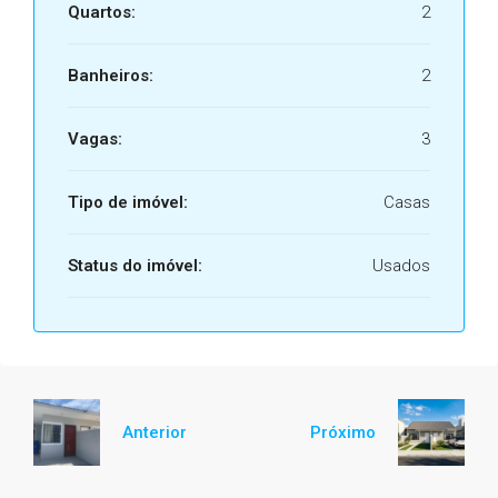
Quartos:
2
Banheiros:
2
Vagas:
3
Tipo de imóvel:
Casas
Status do imóvel:
Usados
Anterior
Próximo