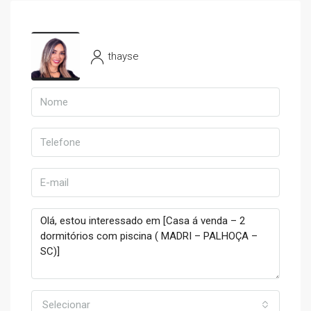
thayse
Selecionar