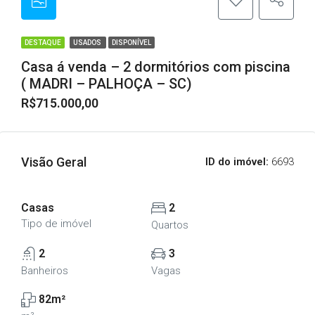
DESTAQUE
USADOS
DISPONÍVEL
Casa á venda – 2 dormitórios com piscina
( MADRI – PALHOÇA – SC)
R$715.000,00
Visão Geral
ID do imóvel:
6693
Casas
2
Tipo de imóvel
Quartos
2
3
Banheiros
Vagas
82m²