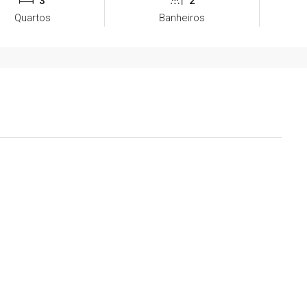
3
2
Quartos
Banheiros