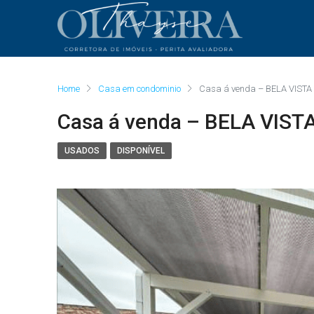
Home
Casa em condominio
Casa á venda – BELA VIST
Casa á venda – BELA VIST
USADOS
DISPONÍVEL