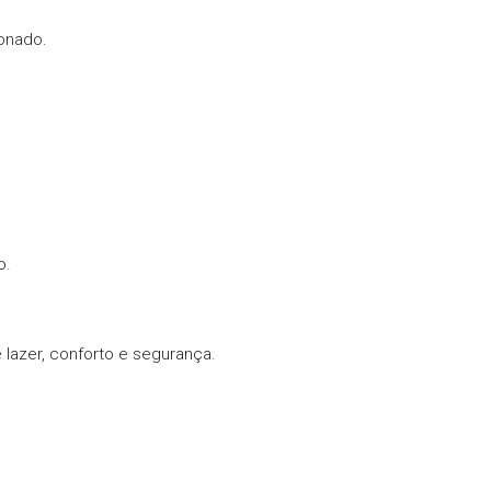
ionado.
o.
 lazer, conforto e segurança.