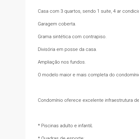
Casa com 3 quartos, sendo 1 suite, 4 ar condic
Garagem coberta.
Grama sintética com contrapiso.
Divisória em posse da casa.
Ampliação nos fundos.
O modelo maior e mais completa do condomíni
Condomínio oferece excelente infraestrutura de
* Piscinas adulto e infantil;
* Quadras de esporte;