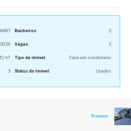
96897
Banheiros:
2
00,00
Vagas:
2
M2 m²
Tipo de imóvel:
Casa em condominio
3
Status do imóvel:
Usados
Próximo