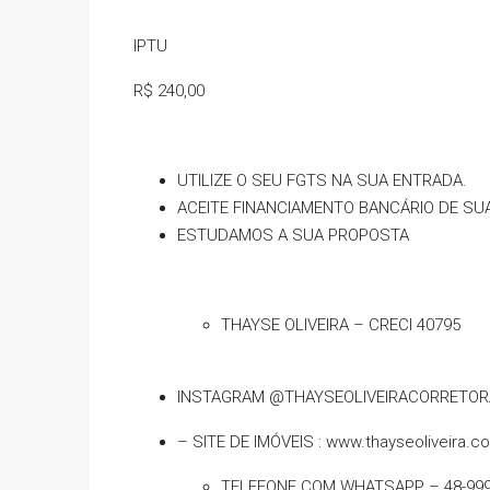
IPTU
R$ 240,00
UTILIZE O SEU FGTS NA SUA ENTRADA.
ACEITE FINANCIAMENTO BANCÁRIO DE SUA
ESTUDAMOS A SUA PROPOSTA
THAYSE OLIVEIRA – CRECI 40795
INSTAGRAM @THAYSEOLIVEIRACORRETOR
– SITE DE IMÓVEIS : www.thayseoliveira.c
TELEFONE COM WHATSAPP – 48-999