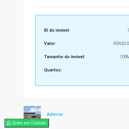
ID do imóvel:
Valor:
R$420.0
Tamanho do imóvel:
100
Quartos:
Anterior
Entre em Contato