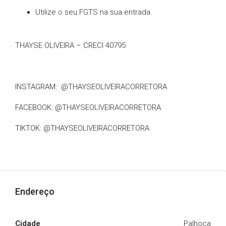
Utilize o seu FGTS na sua entrada.
THAYSE OLIVEIRA – CRECI 40795
INSTAGRAM: @THAYSEOLIVEIRACORRETORA
FACEBOOK: @THAYSEOLIVEIRACORRETORA
TIKTOK: @THAYSEOLIVEIRACORRETORA
Endereço
Cidade
Palhoça