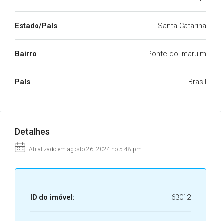
Estado/País
Santa Catarina
Bairro
Ponte do Imaruim
País
Brasil
Detalhes
Atualizado em agosto 26, 2024 no 5:48 pm
ID do imóvel:
63012