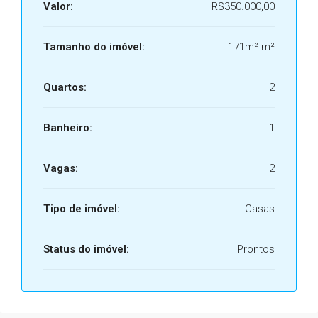
Valor:
R$350.000,00
Tamanho do imóvel:
171m² m²
Quartos:
2
Banheiro:
1
Vagas:
2
Tipo de imóvel:
Casas
Status do imóvel:
Prontos