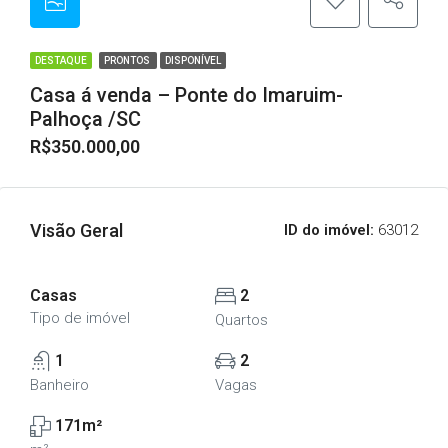
DESTAQUE
PRONTOS
DISPONÍVEL
Casa á venda – Ponte do Imaruim-
Palhoça /SC
R$350.000,00
Visão Geral
ID do imóvel:
63012
Casas
2
Tipo de imóvel
Quartos
1
2
Banheiro
Vagas
171m²