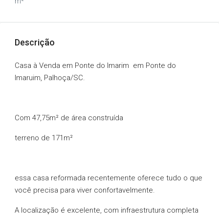
m²
Descrição
Casa à Venda em Ponte do Imarim em Ponte do
Imaruim, Palhoça/SC.
Com 47,75m² de área construída
terreno de 171m²
essa casa reformada recentemente oferece tudo o que
você precisa para viver confortavelmente.
A localização é excelente, com infraestrutura completa