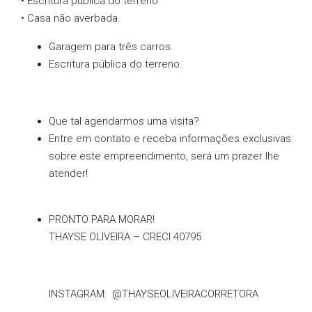
• Escritura pública do terreno
• Casa não averbada.
Garagem para três carros.
Escritura pública do terreno.
Que tal agendarmos uma visita?
Entre em contato e receba informações exclusivas
sobre este empreendimento, será um prazer lhe
atender!
PRONTO PARA MORAR!
THAYSE OLIVEIRA – CRECI 40795
INSTAGRAM: @THAYSEOLIVEIRACORRETORA