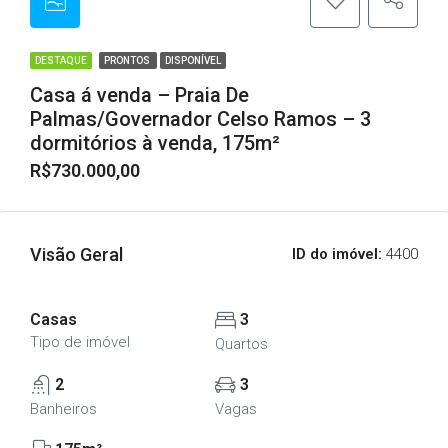
DESTAQUE
PRONTOS
DISPONÍVEL
Casa á venda – Praia De
Palmas/Governador Celso Ramos – 3
dormitórios à venda, 175m²
R$730.000,00
Visão Geral
ID do imóvel:
4400
Casas
3
Tipo de imóvel
Quartos
2
3
Banheiros
Vagas