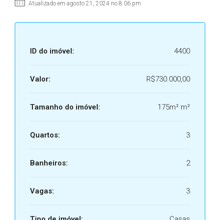
Atualizado em agosto 21, 2024 no 8:06 pm
ID do imóvel:
4400
Valor:
R$730.000,00
Tamanho do imóvel:
175m² m²
Quartos:
3
Banheiros:
2
Vagas:
3
Tipo de imóvel:
Casas