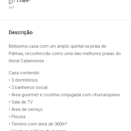
175m²
m²
Descrição
Belíssima casa com um amplo quintal na praia de
Palmas, reconhecida como uma das melhores praias do
litoral Catarinense.
Casa contendo:
• 3 dormitórios
• 2 banheiros social
• Área gourmet e cozinha conjugada com churrasqueira
• Sala de TV
• Área de serviço
• Piscina
• Terreno com área de 360m²