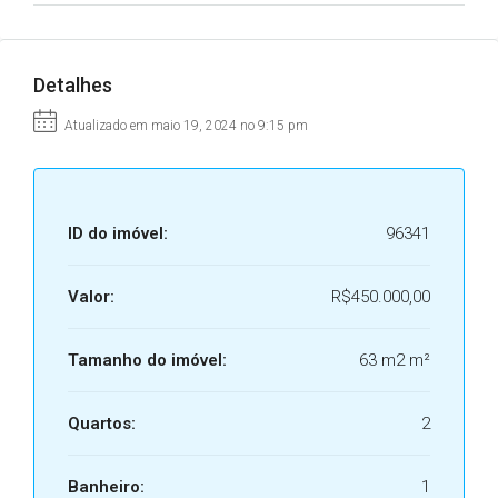
Detalhes
Atualizado em maio 19, 2024 no 9:15 pm
ID do imóvel:
96341
Valor:
R$450.000,00
Tamanho do imóvel:
63 m2 m²
Quartos:
2
Banheiro:
1