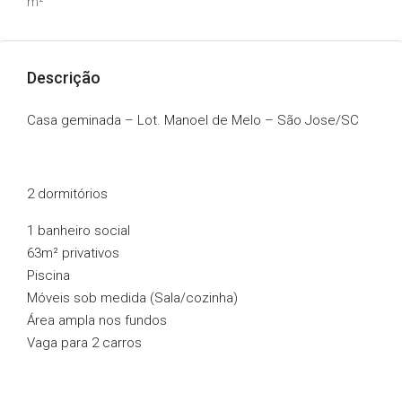
m²
Descrição
Casa geminada – Lot. Manoel de Melo – São Jose/SC
2 dormitórios
1 banheiro social
63m² privativos
Piscina
Móveis sob medida (Sala/cozinha)
Área ampla nos fundos
Vaga para 2 carros