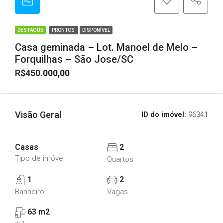
DESTAQUE
PRONTOS
DISPONÍVEL
Casa geminada – Lot. Manoel de Melo –
Forquilhas – São Jose/SC
R$450.000,00
Visão Geral
ID do imóvel:
96341
Casas
2
Tipo de imóvel
Quartos
1
2
Banheiro
Vagas
63 m2