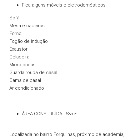
Fica alguns móveis e eletrodomésticos:
Sofá
Mesa e cadeiras
Forno
Fogão de indução
Exaustor
Geladeira
Micro-ondas
Guarda roupa de casal
Cama de casal
Ar condicionado
ÁREA CONSTRUÍDA :
63m²
Localizada no bairro Forquilhas, próximo de academia,