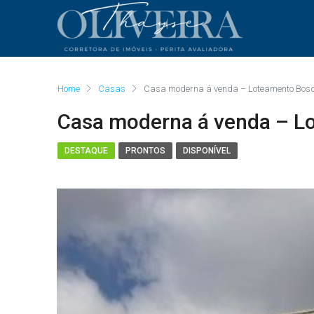
Home
Casas
Casa moderna á venda – Loteamento Bosq
Casa moderna á venda – L
DESTAQUE
PRONTOS
DISPONÍVEL