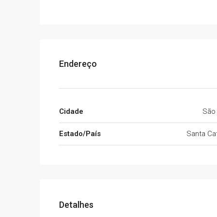
Endereço
Cidade
São
Estado/País
Santa Cat
Detalhes