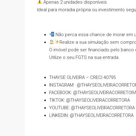
Apenas 2 unidades disponíveis
Ideal para moradia própria ou investimento segu
Não perca essa chance de morar em um
Realize a sua simulação sem compr
O imóvel pode ser financiado pelo banco 
Utilize o seu FGTS na sua entrada.
THAYSE OLIVEIRA – CRECI 40795
INSTAGRAM: @THAYSEOLIVEIRACORRETO
FACEBOOK: @THAYSEOLIVEIRACORRETOR
TIKTOK: @THAYSEOLIVEIRACORRETORA
YOUTUBE: @THAYSEOLIVEIRACORRETORA
LINKEDIN: @THAYSEOLIVEIRACORRETORA