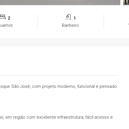
2
1
uartos
Banheiro
sque São José, com projeto moderno, funcional e pensado
io, em região com excelente infraestrutura, fácil acesso e