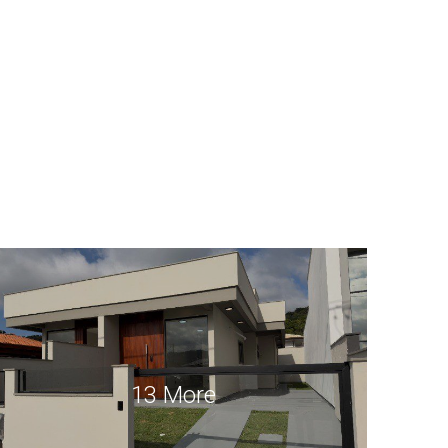
13 More