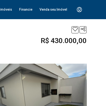
Imóveis
Financie
Venda seu Imóvel
R$ 430.000,00